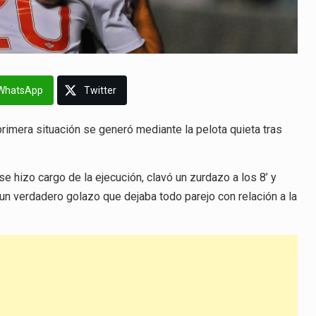
WhatsApp
Twitter
 primera situación se generó mediante la pelota quieta tras
 hizo cargo de la ejecución, clavó un zurdazo a los 8’ y
n un verdadero golazo que dejaba todo parejo con relación a la