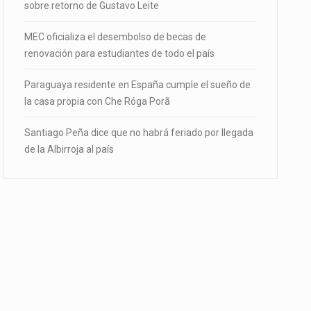
sobre retorno de Gustavo Leite
MEC oficializa el desembolso de becas de
renovación para estudiantes de todo el país
Paraguaya residente en España cumple el sueño de
la casa propia con Che Róga Porã
Santiago Peña dice que no habrá feriado por llegada
de la Albirroja al país