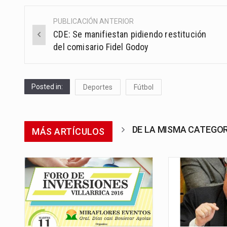
PUBLICACIÓN ANTERIOR
Post
CDE: Se manifiestan pidiendo restitución
navigation
del comisario Fidel Godoy
Posted in:
Deportes
Fútbol
DE LA MISMA CATEGO
MÁS ARTÍCULOS