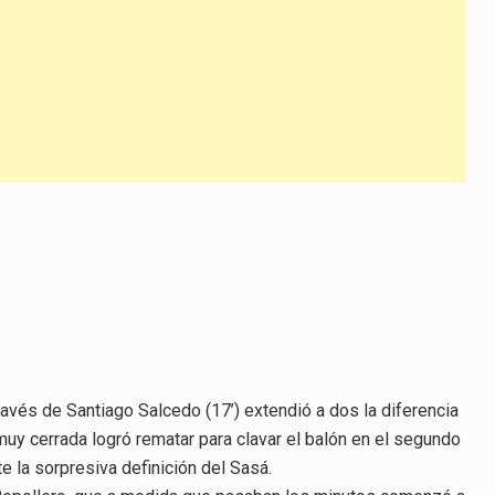
ravés de Santiago Salcedo (17’) extendió a dos la diferencia
muy cerrada logró rematar para clavar el balón en el segundo
e la sorpresiva definición del Sasá.