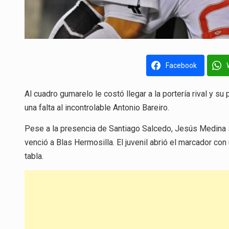
Facebook
Al cuadro gumarelo le costó llegar a la portería rival y su
una falta al incontrolable Antonio Bareiro.
Pese a la presencia de Santiago Salcedo, Jesús Medina se
venció a Blas Hermosilla. El juvenil abrió el marcador co
tabla.