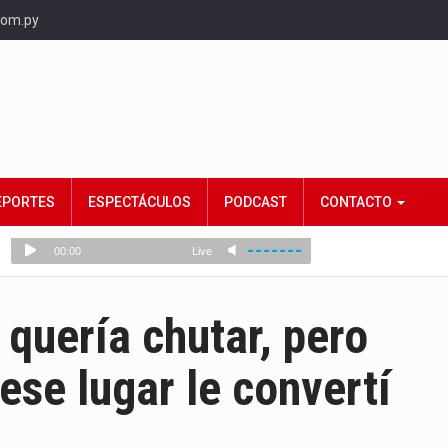
com.py
EPORTES
ESPECTÁCULOS
PODCAST
CONTACTO
quería chutar, pero
ese lugar le convertí