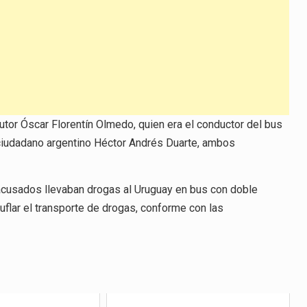
tor Óscar Florentín Olmedo, quien era el conductor del bus
ciudadano argentino Héctor Andrés Duarte, ambos
 acusados llevaban drogas al Uruguay en bus con doble
flar el transporte de drogas, conforme con las