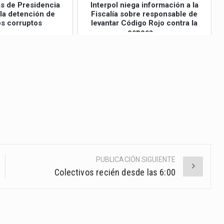
as de Presidencia
Interpol niega información a la
 la detención de
Fiscalía sobre responsable de
s corruptos
levantar Código Rojo contra la
esposa ...
PUBLICACIÓN SIGUIENTE
Colectivos recién desde las 6:00