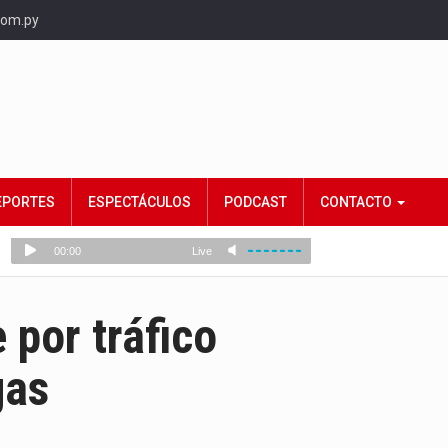
com.py
EPORTES
ESPECTÁCULOS
PODCAST
CONTACTO
por tráfico
gas