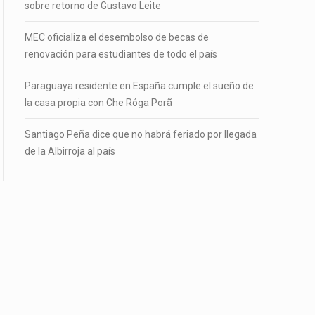
sobre retorno de Gustavo Leite
MEC oficializa el desembolso de becas de
renovación para estudiantes de todo el país
Paraguaya residente en España cumple el sueño de
la casa propia con Che Róga Porã
Santiago Peña dice que no habrá feriado por llegada
de la Albirroja al país