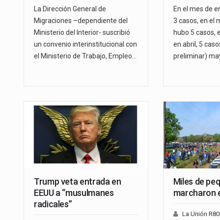
La Dirección General de
En el mes de e
Migraciones –dependiente del
3 casos, en el
Ministerio del Interior- suscribió
hubo 5 casos, 
un convenio interinstitucional con
en abril, 5 cas
el Ministerio de Trabajo, Empleo…
preliminar) mayo
Trump veta entrada en
Miles de pe
EEUU a “musulmanes
marcharon 
radicales”
La Unión R8