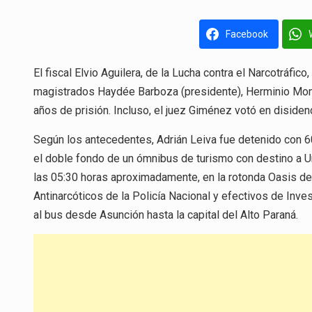
Facebook
El fiscal Elvio Aguilera, de la Lucha contra el Narcotráfico
magistrados Haydée Barboza (presidente), Herminio Mont
años de prisión. Incluso, el juez Giménez votó en disidenc
Según los antecedentes, Adrián Leiva fue detenido con 6
el doble fondo de un ómnibus de turismo con destino a Uru
las 05:30 horas aproximadamente, en la rotonda Oasis d
Antinarcóticos de la Policía Nacional y efectivos de Inv
al bus desde Asunción hasta la capital del Alto Paraná.