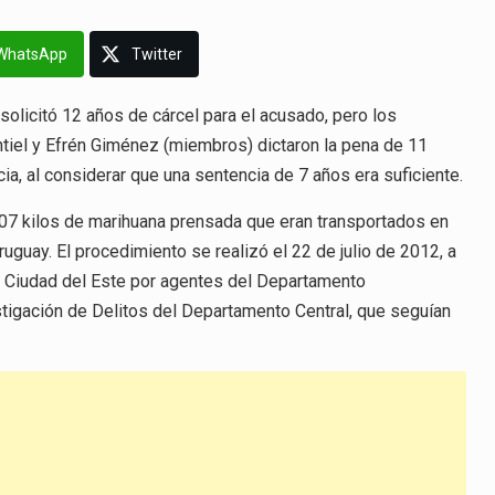
WhatsApp
Twitter
, solicitó 12 años de cárcel para el acusado, pero los
iel y Efrén Giménez (miembros) dictaron la pena de 11
ia, al considerar que una sentencia de 7 años era suficiente.
07 kilos de marihuana prensada que eran transportados en
guay. El procedimiento se realizó el 22 de julio de 2012, a
e Ciudad del Este por agentes del Departamento
estigación de Delitos del Departamento Central, que seguían