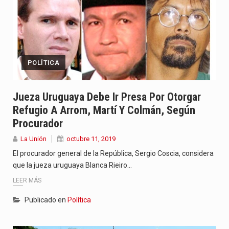
POLÍTICA
Jueza Uruguaya Debe Ir Presa Por Otorgar
Refugio A Arrom, Martí Y Colmán, Según
Procurador
La Unión
octubre 11, 2019
El procurador general de la República, Sergio Coscia, considera
que la jueza uruguaya Blanca Rieiro…
LEER MÁS
Publicado en
Política