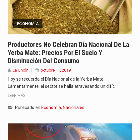
ECONOMÍA
Productores No Celebran Día Nacional De La
Yerba Mate: Precios Por El Suelo Y
Disminución Del Consumo
La Unión
octubre 11, 2019
Hoy se recuerda el Día Nacional de la Yerba Mate.
Lamentamente, el sector se halla atravesando un difícil…
LEER MÁS
Publicado en
Economía
,
Nacionales