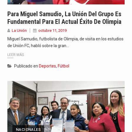
Para Miguel Samudio, La Unión Del Grupo Es
Fundamental Para El Actual Éxito De Olimpia
La Unión
octubre 11, 2019
Miguel Samudio, futbolista de Olimpia, de visita en los estudios
de Unión FC, habló sobre la gran…
LEER MÁS
Publicado en
Deportes
,
Fútbol
NACIONALES