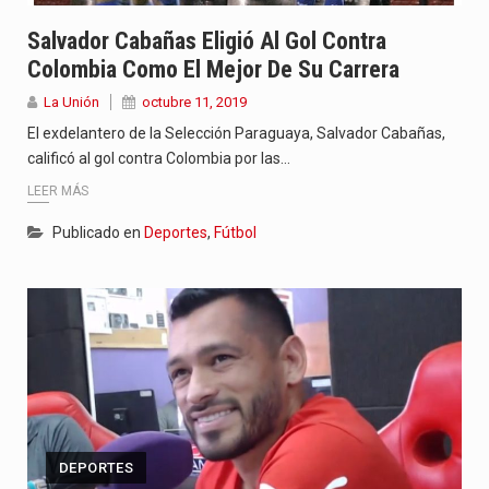
Salvador Cabañas Eligió Al Gol Contra
Colombia Como El Mejor De Su Carrera
La Unión
octubre 11, 2019
El exdelantero de la Selección Paraguaya, Salvador Cabañas,
calificó al gol contra Colombia por las…
LEER MÁS
Publicado en
Deportes
,
Fútbol
DEPORTES