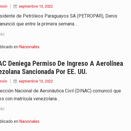
nión
septiembre 13, 2022
esidente de Petróleos Paraguayos SA (PETROPAR), Denis
, anunció que entre la primera semana…
MÁS
blicado en
Nacionales
AC Deniega Permiso De Ingreso A Aerolínea
zolana Sancionada Por EE. UU.
nión
septiembre 13, 2022
rección Nacional de Aeronáutica Civil (DINAC) comunicó que
es con matrícula venezolana…
MÁS
blicado en
Nacionales