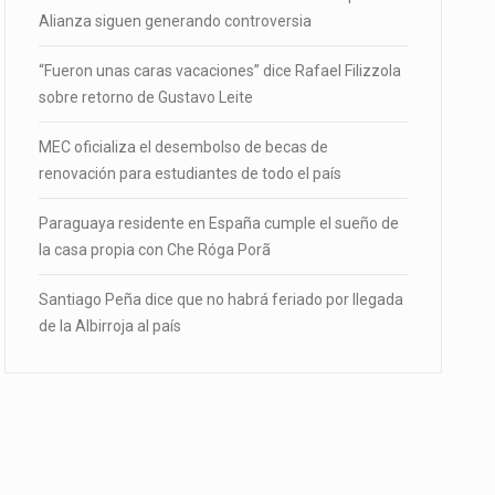
Alianza siguen generando controversia
“Fueron unas caras vacaciones” dice Rafael Filizzola
sobre retorno de Gustavo Leite
MEC oficializa el desembolso de becas de
renovación para estudiantes de todo el país
Paraguaya residente en España cumple el sueño de
la casa propia con Che Róga Porã
Santiago Peña dice que no habrá feriado por llegada
de la Albirroja al país