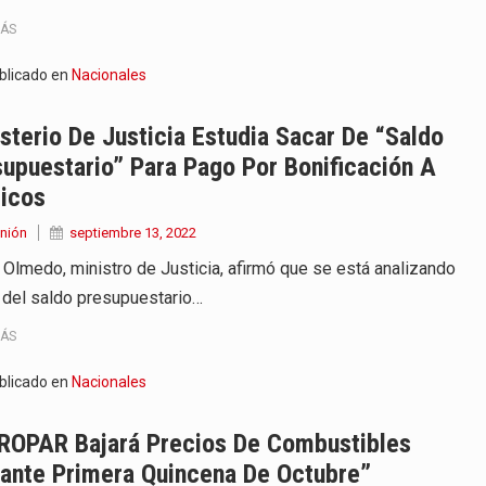
MÁS
blicado en
Nacionales
sterio De Justicia Estudia Sacar De “saldo
upuestario” Para Pago Por Bonificación A
icos
nión
septiembre 13, 2022
 Olmedo, ministro de Justicia, afirmó que se está analizando
 del saldo presupuestario…
MÁS
blicado en
Nacionales
ROPAR Bajará Precios De Combustibles
rante Primera Quincena De Octubre”