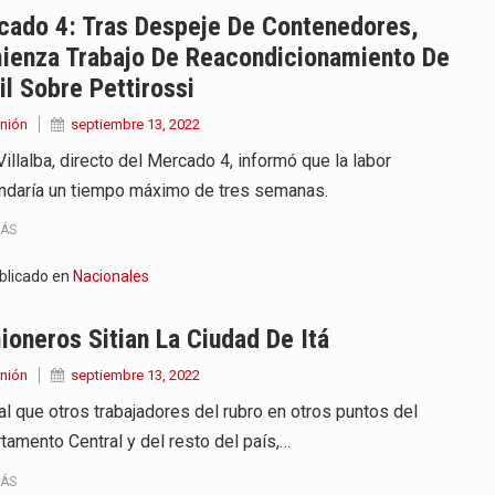
cado 4: Tras Despeje De Contenedores,
ienza Trabajo De Reacondicionamiento De
il Sobre Pettirossi
nión
septiembre 13, 2022
illalba, directo del Mercado 4, informó que la labor
daría un tiempo máximo de tres semanas.
MÁS
blicado en
Nacionales
oneros Sitian La Ciudad De Itá
nión
septiembre 13, 2022
ual que otros trabajadores del rubro en otros puntos del
tamento Central y del resto del país,…
MÁS