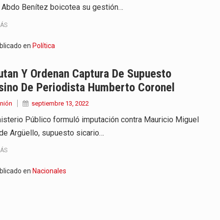
 Abdo Benítez boicotea su gestión…
MÁS
blicado en
Política
utan Y Ordenan Captura De Supuesto
sino De Periodista Humberto Coronel
nión
septiembre 13, 2022
nisterio Público formuló imputación contra Mauricio Miguel
de Argüello, supuesto sicario…
MÁS
blicado en
Nacionales