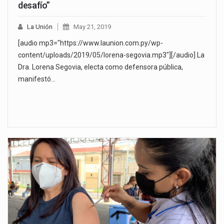
desafío”
La Unión
May 21, 2019
[audio mp3="https://www.launion.com.py/wp-
content/uploads/2019/05/lorena-segovia.mp3"][/audio] La
Dra. Lorena Segovia, electa como defensora pública,
manifestó…