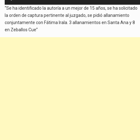
de
“Se ha identificado la autoría a un mejor de 15 años, se ha solicitado
audio
la orden de captura pertinente al juzgado, se pidió allanamiento
conjuntamente con Fátima Irala. 3 allanamientos en Santa Ana y 8
en Zeballos Cue”