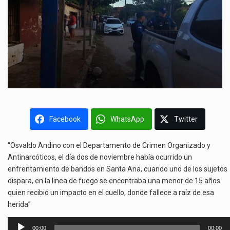
Facebook
WhatsApp
Twitter
“Osvaldo Andino con el Departamento de Crimen Organizado y
Antinarcóticos, el día dos de noviembre había ocurrido un
enfrentamiento de bandos en Santa Ana, cuando uno de los sujetos
dispara, en la linea de fuego se encontraba una menor de 15 años
quien recibió un impacto en el cuello, donde fallece a raíz de esa
herida”
Reproductor
00:00
00:00