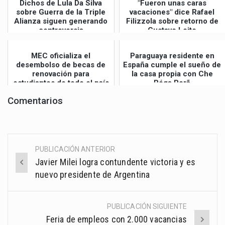
Dichos de Lula Da Silva
"Fueron unas caras
sobre Guerra de la Triple
vacaciones" dice Rafael
Alianza siguen generando
Filizzola sobre retorno de
controversia
Gustavo Leite
MEC oficializa el
Paraguaya residente en
desembolso de becas de
España cumple el sueño de
renovación para
la casa propia con Che
estudiantes de todo el país
Róga Porã
Comentarios
PUBLICACIÓN ANTERIOR
Post
Javier Milei logra contundente victoria y es
navigation
nuevo presidente de Argentina
PUBLICACIÓN SIGUIENTE
Feria de empleos con 2.000 vacancias