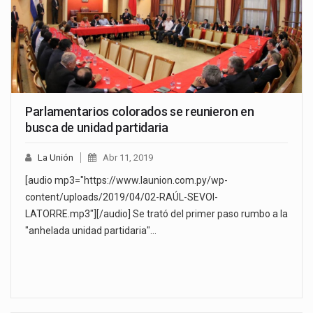
Parlamentarios colorados se reunieron en
busca de unidad partidaria
La Unión
Abr 11, 2019
[audio mp3="https://www.launion.com.py/wp-
content/uploads/2019/04/02-RAÚL-SEVOI-
LATORRE.mp3"][/audio] Se trató del primer paso rumbo a la
"anhelada unidad partidaria"…