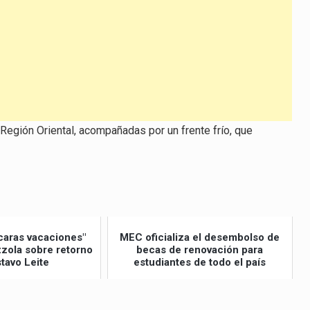
 Región Oriental, acompañadas por un frente frío, que
caras vacaciones"
MEC oficializa el desembolso de
izzola sobre retorno
becas de renovación para
tavo Leite
estudiantes de todo el país