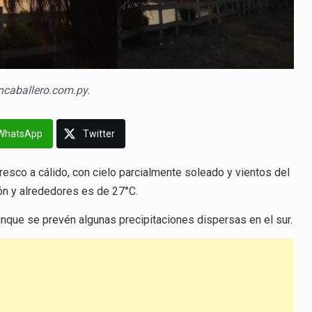
ncaballero.com.py.
WhatsApp
Twitter
resco a cálido, con cielo parcialmente soleado y vientos del
ón y alrededores es de 27°C.
aunque se prevén algunas precipitaciones dispersas en el sur.