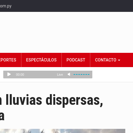
com.py
EPORTES
ESPECTÁCULOS
PODCAST
CONTACTO
 lluvias dispersas,
a