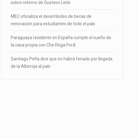
sobre retorno de Gustavo Leite
MEC oficializa el desembolso de becas de
renovación para estudiantes de todo el país
Paraguaya residente en España cumple el sueño de
la casa propia con Che Róga Porã
Santiago Peña dice que no habrá feriado por llegada
de la Albirroja al país