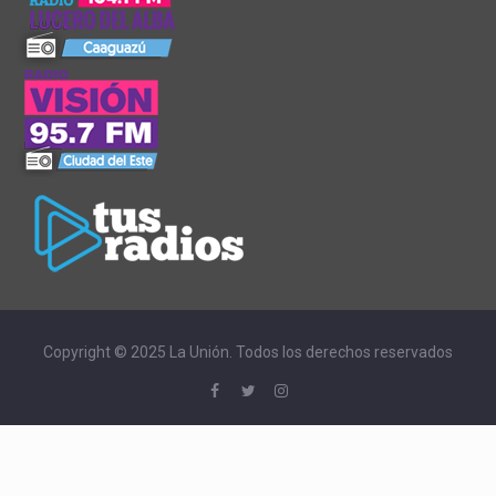
Copyright © 2025 La Unión. Todos los derechos reservados