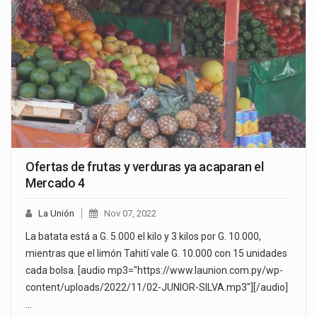
Ofertas de frutas y verduras ya acaparan el
Mercado 4
La Unión
Nov 07, 2022
La batata está a G. 5.000 el kilo y 3 kilos por G. 10.000,
mientras que el limón Tahití vale G. 10.000 con 15 unidades
cada bolsa. [audio mp3="https://www.launion.com.py/wp-
content/uploads/2022/11/02-JUNIOR-SILVA.mp3"][/audio]
…