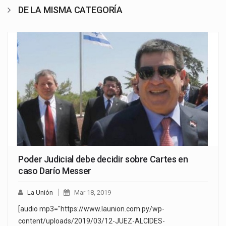
DE LA MISMA CATEGORÍA
Poder Judicial debe decidir sobre Cartes en
caso Darío Messer
La Unión
Mar 18, 2019
[audio mp3="https://www.launion.com.py/wp-
content/uploads/2019/03/12-JUEZ-ALCIDES-