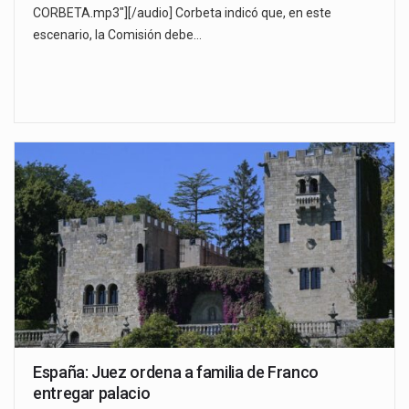
CORBETA.mp3"][/audio] Corbeta indicó que, en este
escenario, la Comisión debe…
España: Juez ordena a familia de Franco
entregar palacio