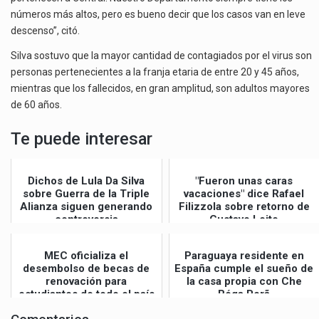
números más altos, pero es bueno decir que los casos van en leve
descenso”, citó.
Silva sostuvo que la mayor cantidad de contagiados por el virus son
personas pertenecientes a la franja etaria de entre 20 y 45 años,
mientras que los fallecidos, en gran amplitud, son adultos mayores
de 60 años.
Te puede interesar
Dichos de Lula Da Silva
"Fueron unas caras
sobre Guerra de la Triple
vacaciones" dice Rafael
Alianza siguen generando
Filizzola sobre retorno de
controversia
Gustavo Leite
MEC oficializa el
Paraguaya residente en
desembolso de becas de
España cumple el sueño de
renovación para
la casa propia con Che
estudiantes de todo el país
Róga Porã