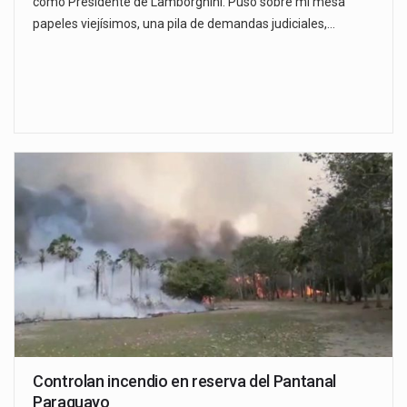
como Presidente de Lamborghini. Puso sobre mi mesa
papeles viejísimos, una pila de demandas judiciales,…
Controlan incendio en reserva del Pantanal
Paraguayo