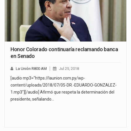
Honor Colorado continuaría reclamando banca
en Senado
La Unión R800 AM
Jul 25, 2018
[audio mp3="https://launion.com.py/wp-
content/uploads/2018/07/05-DR.-EDUARDO-GONZALEZ-
1.mp3"][/audio] Afirmó que respeta la determinación del
presidente, señalando…