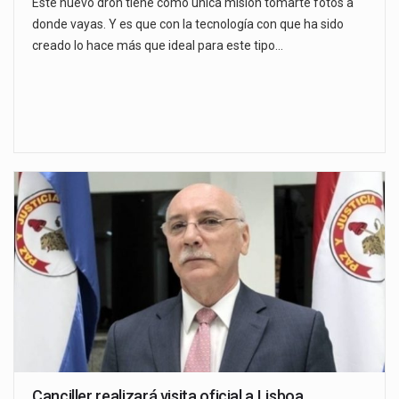
Este nuevo dron tiene como única misión tomarte fotos a
donde vayas. Y es que con la tecnología con que ha sido
creado lo hace más que ideal para este tipo…
Canciller realizará visita oficial a Lisboa