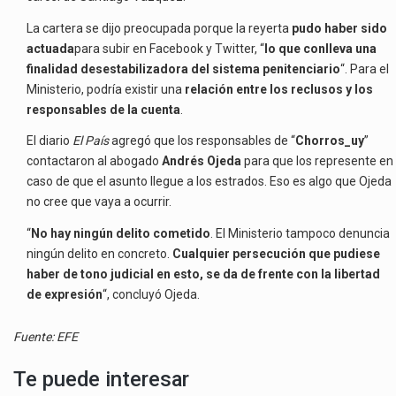
La cartera se dijo preocupada porque la reyerta
pudo haber sido
actuada
para subir en Facebook y Twitter, “
lo que conlleva una
finalidad desestabilizadora del sistema penitenciario
“. Para el
Ministerio, podría existir una
relación entre los reclusos y los
responsables de la cuenta
.
El diario
El País
agregó que los responsables de “
Chorros_uy
”
contactaron al abogado
Andrés Ojeda
para que los represente en
caso de que el asunto llegue a los estrados. Eso es algo que Ojeda
no cree que vaya a ocurrir.
“
No hay ningún delito cometido
. El Ministerio tampoco denuncia
ningún delito en concreto.
Cualquier persecución que pudiese
haber de tono judicial en esto, se da de frente con la libertad
de expresión
“, concluyó Ojeda.
Fuente: EFE
Te puede interesar