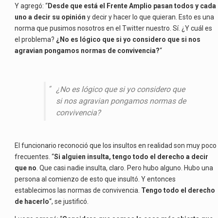
Y agregó: “
Desde que está el Frente Amplio pasan todos y cada
uno a decir su opinión
y decir y hacer lo que quieran. Esto es una
norma que pusimos nosotros en el Twitter nuestro. Sí. ¿Y cuál es
el problema?
¿No es lógico que si yo considero que si nos
agravian pongamos normas de convivencia?
“
¿No es lógico que si yo considero que
si nos agravian pongamos normas de
convivencia?
El funcionario reconoció que los insultos en realidad son muy poco
frecuentes. “
Si alguien insulta, tengo todo el derecho a decir
que no
. Que casi nadie insulta, claro. Pero hubo alguno. Hubo una
persona al comienzo de esto que insultó. Y entonces
establecimos las normas de convivencia.
Tengo todo el derecho
de hacerlo
“, se justificó.