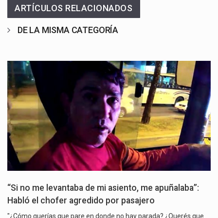
ARTÍCULOS RELACIONADOS
DE LA MISMA CATEGORÍA
“Si no me levantaba de mi asiento, me apuñalaba”:
Habló el chofer agredido por pasajero
"¿Cómo querías que pare en donde no hay parada? ¿Querés que