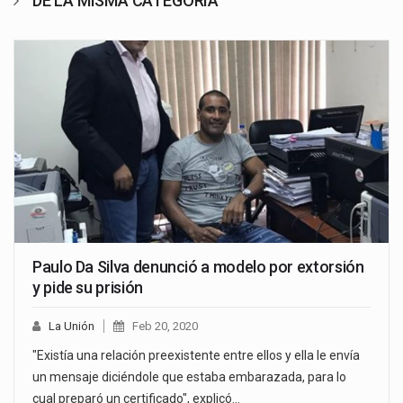
DE LA MISMA CATEGORÍA
Paulo Da Silva denunció a modelo por extorsión
y pide su prisión
La Unión
Feb 20, 2020
"Existía una relación preexistente entre ellos y ella le envía
un mensaje diciéndole que estaba embarazada, para lo
cual preparó un certificado", explicó…