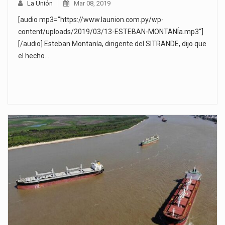
La Unión
Mar 08, 2019
[audio mp3="https://www.launion.com.py/wp-
content/uploads/2019/03/13-ESTEBAN-MONTANÍa.mp3"]
[/audio] Esteban Montanía, dirigente del SITRANDE, dijo que
el hecho…