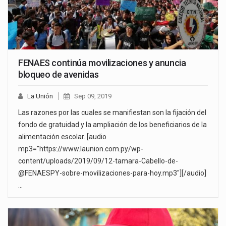
FENAES continúa movilizaciones y anuncia
bloqueo de avenidas
La Unión
Sep 09, 2019
Las razones por las cuales se manifiestan son la fijación del
fondo de gratuidad y la ampliación de los beneficiarios de la
alimentación escolar. [audio
mp3="https://www.launion.com.py/wp-
content/uploads/2019/09/12-tamara-Cabello-de-
@FENAESPY-sobre-movilizaciones-para-hoy.mp3"][/audio]
…