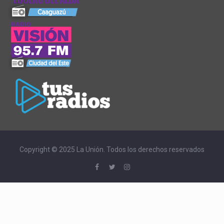
Copyright © 2025 La Unión. Todos los derechos reservados