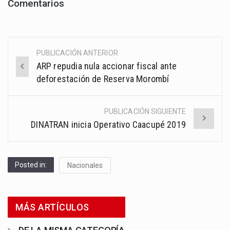
Comentarios
PUBLICACIÓN ANTERIOR
Post
ARP repudia nula accionar fiscal ante
navigation
deforestación de Reserva Morombí
PUBLICACIÓN SIGUIENTE
DINATRAN inicia Operativo Caacupé 2019
Posted in:
Nacionales
MÁS ARTÍCULOS