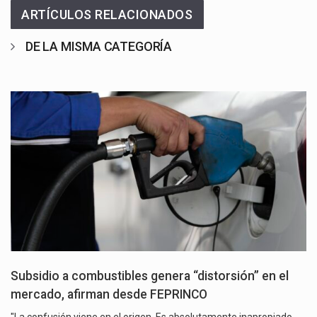
ARTÍCULOS RELACIONADOS
DE LA MISMA CATEGORÍA
Subsidio a combustibles genera “distorsión” en el
mercado, afirman desde FEPRINCO
"La confusión viene en el origen. Es absolutamente inapropiado.