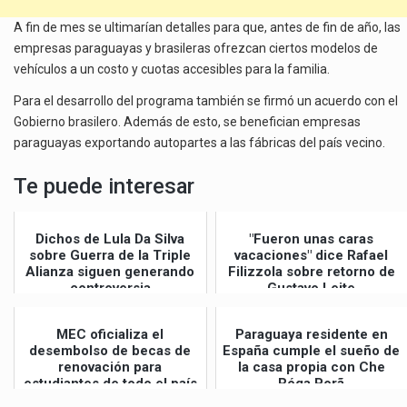
A fin de mes se ultimarían detalles para que, antes de fin de año, las
empresas paraguayas y brasileras ofrezcan ciertos modelos de
vehículos a un costo y cuotas accesibles para la familia.
Para el desarrollo del programa también se firmó un acuerdo con el
Gobierno brasilero. Además de esto, se benefician empresas
paraguayas exportando autopartes a las fábricas del país vecino.
Te puede interesar
Dichos de Lula Da Silva
"Fueron unas caras
sobre Guerra de la Triple
vacaciones" dice Rafael
Alianza siguen generando
Filizzola sobre retorno de
controversia
Gustavo Leite
MEC oficializa el
Paraguaya residente en
desembolso de becas de
España cumple el sueño de
renovación para
la casa propia con Che
estudiantes de todo el país
Róga Porã