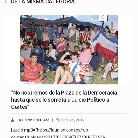
DE LA MISMA CATEGORÍA
“No nos iremos de la Plaza de la Democracia
hasta que se le someta a Juicio Político a
Cartes”
La Unión R800 AM
Ene 26, 2017
[audio mp3="https://launion.com.py/wp-
content/uploads/2017/01/20-KELEMBU-CELSO-