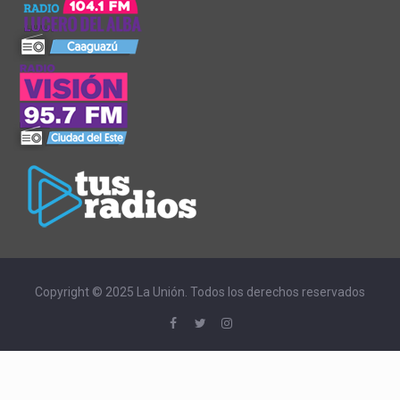
Copyright © 2025 La Unión. Todos los derechos reservados