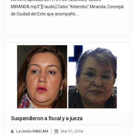
MIRANDA.mp3"][/audio] Celso "Kelembu" Miranda, Concejal
de Ciudad del Este que acompañó…
Suspendieron a fiscal y a jueza
La Unión R800 AM
Mar 21, 2018