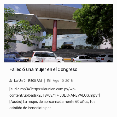
Falleció una mujer en el Congreso
La Unión R800 AM
Ago 10, 2018
[audio mp3="https://launion.com.py/wp-
content/uploads/2018/08/17-JULIO-AREVALOS.mp3"]
[/audio] La mujer, de aproximadamente 60 años, fue
asistida de inmediato por…