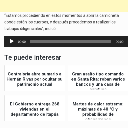
“Estamos procediendo en estos momentos a abrir la camioneta
donde están los cuerpos, y después procedemos a realizar los
trabajos diligenciales”, indicó.
Reproductor
00:00
00:00
de
audio
Te puede interesar
Contraloría abre sumario a
Gran asalto tipo comando
Hernán Rivas por ocultar su
en Santa Rita: roban varios
patrimonio actual
bancos y una casa de
cambios
El Gobierno entrega 268
Martes de calor extremo:
viviendas en el
máximas de 40 °C y
departamento de Itapúa
probabilidad de
chaparrones