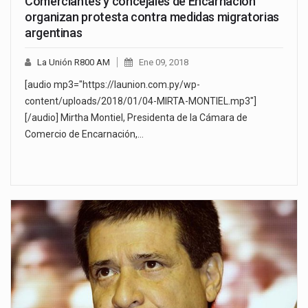
Comerciantes y concejales de Encarnación
organizan protesta contra medidas migratorias
argentinas
La Unión R800 AM
Ene 09, 2018
[audio mp3="https://launion.com.py/wp-
content/uploads/2018/01/04-MIRTA-MONTIEL.mp3"]
[/audio] Mirtha Montiel, Presidenta de la Cámara de
Comercio de Encarnación,…