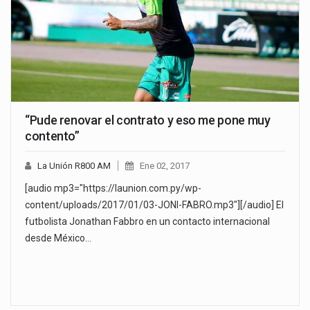
“Pude renovar el contrato y eso me pone muy
contento”
La Unión R800 AM
Ene 02, 2017
[audio mp3="https://launion.com.py/wp-
content/uploads/2017/01/03-JONI-FABRO.mp3"][/audio] El
futbolista Jonathan Fabbro en un contacto internacional
desde México…