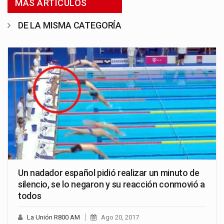
MÁS ARTÍCULOS
DE LA MISMA CATEGORÍA
Un nadador español pidió realizar un minuto de
silencio, se lo negaron y su reacción conmovió a
todos
La Unión R800 AM
Ago 20, 2017