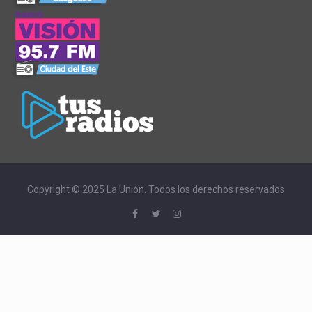
Copyright © 2025 La Unión. Todos los derechos reservados