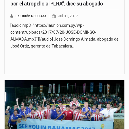
por el atropello al PLRA”, dice su abogado
La Unión R800 AM
Jul 31, 2017
[audio mp3="https://launion.com.py/wp-
content/uploads/2017/07/20-JOSE-DOMINGO-
ALMADA.mp3"][/audio] José Domingo Almada, abogado de
José Ortiz, gerente de Tabacalera…