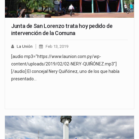
Junta de San Lorenzo trata hoy pedido de
intervención de la Comuna
La Unión
Feb 13, 2019
[audio mp3="https://www.launion.com.py/wp-
content/uploads/2019/02/02-NERY-QUIÑÓNEZ.mp3"]
[/audio] El concejal Nery Quiñónez, uno de los que había
presentado…