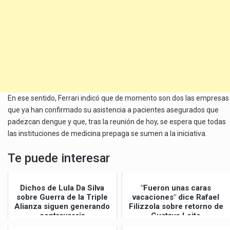
En ese sentido, Ferrari indicó que de momento son dos las empresas
que ya han confirmado su asistencia a pacientes asegurados que
padezcan dengue y que, tras la reunión de hoy, se espera que todas
las instituciones de medicina prepaga se sumen a la iniciativa.
Te puede interesar
Dichos de Lula Da Silva
"Fueron unas caras
sobre Guerra de la Triple
vacaciones" dice Rafael
Alianza siguen generando
Filizzola sobre retorno de
controversia
Gustavo Leite