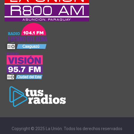
Copyright © 2025 La Unión. Todos los derechos reservados