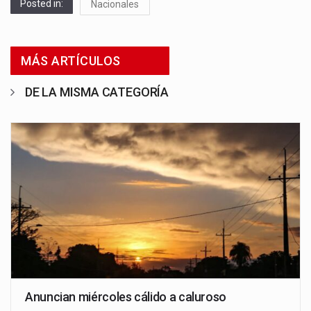
Posted in:
Nacionales
MÁS ARTÍCULOS
DE LA MISMA CATEGORÍA
Anuncian miércoles cálido a caluroso