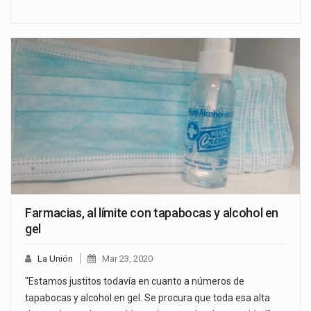
Farmacias, al límite con tapabocas y alcohol en
gel
La Unión
Mar 23, 2020
"Estamos justitos todavía en cuanto a números de
tapabocas y alcohol en gel. Se procura que toda esa alta