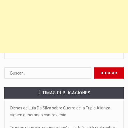
ÚLTIMAS PUBLICACIONES
Dichos de Lula Da Silva sobre Guerra de la Triple Alianza
siguen generando controversia
“Fueron unas caras vacaciones” dice Rafael Filizzola sobre