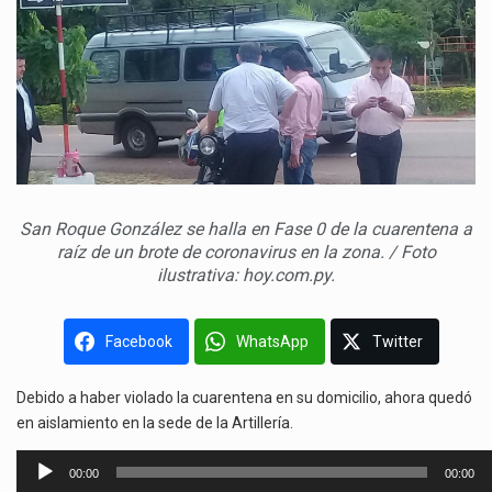
San Roque González se halla en Fase 0 de la cuarentena a
raíz de un brote de coronavirus en la zona. / Foto
ilustrativa: hoy.com.py.
Facebook
WhatsApp
Twitter
Debido a haber violado la cuarentena en su domicilio, ahora quedó
en aislamiento en la sede de la Artillería.
Reproductor
00:00
00:00
de