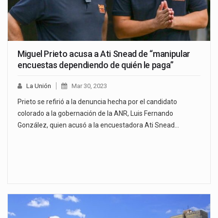
Miguel Prieto acusa a Ati Snead de “manipular
encuestas dependiendo de quién le paga”
La Unión
Mar 30, 2023
Prieto se refirió a la denuncia hecha por el candidato
colorado a la gobernación de la ANR, Luis Fernando
González, quien acusó a la encuestadora Ati Snead…