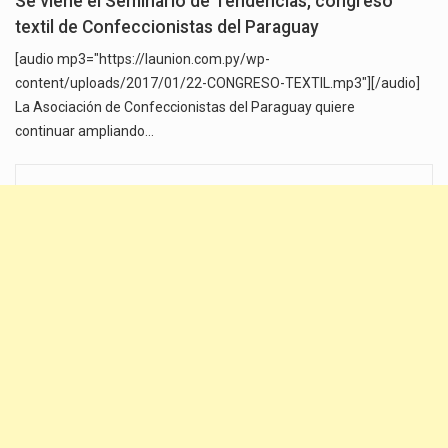
Se viene el Seminario de Tendencias, congreso
textil de Confeccionistas del Paraguay
[audio mp3="https://launion.com.py/wp-
content/uploads/2017/01/22-CONGRESO-TEXTIL.mp3"][/audio]
La Asociación de Confeccionistas del Paraguay quiere
continuar ampliando…