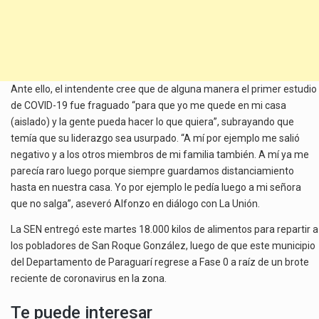
Ante ello, el intendente cree que de alguna manera el primer estudio
de COVID-19 fue fraguado “para que yo me quede en mi casa
(aislado) y la gente pueda hacer lo que quiera”, subrayando que
temía que su liderazgo sea usurpado. “A mí por ejemplo me salió
negativo y a los otros miembros de mi familia también. A mí ya me
parecía raro luego porque siempre guardamos distanciamiento
hasta en nuestra casa. Yo por ejemplo le pedía luego a mi señora
que no salga”, aseveró Alfonzo en diálogo con La Unión.
La SEN entregó este martes 18.000 kilos de alimentos para repartir a
los pobladores de San Roque González, luego de que este municipio
del Departamento de Paraguarí regrese a Fase 0 a raíz de un brote
reciente de coronavirus en la zona.
Te puede interesar