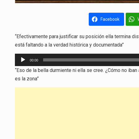
Facebook
“Efectivamente para justificar su posición ella termina d
está faltando a la verdad histórica y documentada”
Reproductor
00:00
de
“Eso de la bella durmiente ni ella
se cree. ¿Cómo no iban 
audio
es la zona”