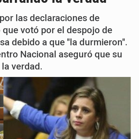
 por las declaraciones de
ó que votó por el despojo de
nsa debido a que "la durmieron".
entro Nacional aseguró que su
 la verdad.