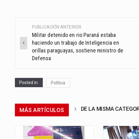
PUBLICACIÓN ANTERIOR
Post
Militar detenido en rio Paraná estaba
navigation
haciendo un trabajo de Inteligencia en
orillas paraguayas, sostiene ministro de
Defensa
Posted in:
Política
DE LA MISMA CATEGO
MÁS ARTÍCULOS