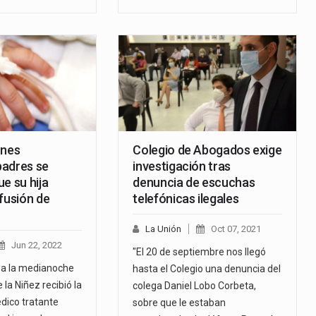
ones
Colegio de Abogados exige
 padres se
investigación tras
e su hija
denuncia de escuchas
fusión de
telefónicas ilegales
La Unión
Oct 07, 2021
Jun 22, 2022
"El 20 de septiembre nos llegó
i a la medianoche
hasta el Colegio una denuncia del
 la Niñez recibió la
colega Daniel Lobo Corbeta,
dico tratante
sobre que le estaban