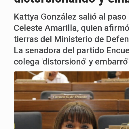
Kattya González salió al paso
Celeste Amarilla, quien afirm
tierras del Ministerio de Defe
La senadora del partido Encu
colega 'distorsionó' y embarró'