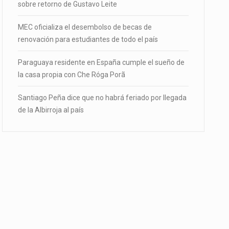
sobre retorno de Gustavo Leite
MEC oficializa el desembolso de becas de
renovación para estudiantes de todo el país
Paraguaya residente en España cumple el sueño de
la casa propia con Che Róga Porã
Santiago Peña dice que no habrá feriado por llegada
de la Albirroja al país