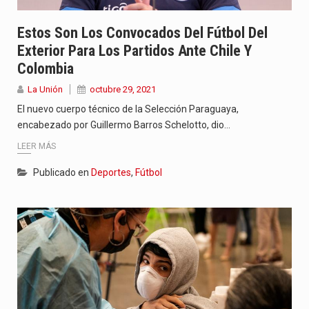
Estos Son Los Convocados Del Fútbol Del
Exterior Para Los Partidos Ante Chile Y
Colombia
La Unión
octubre 29, 2021
El nuevo cuerpo técnico de la Selección Paraguaya,
encabezado por Guillermo Barros Schelotto, dio…
LEER MÁS
Publicado en
Deportes
,
Fútbol