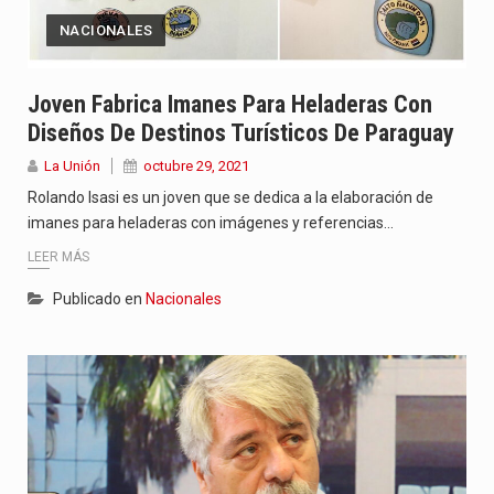
NACIONALES
Joven Fabrica Imanes Para Heladeras Con
Diseños De Destinos Turísticos De Paraguay
La Unión
octubre 29, 2021
Rolando Isasi es un joven que se dedica a la elaboración de
imanes para heladeras con imágenes y referencias…
LEER MÁS
Publicado en
Nacionales