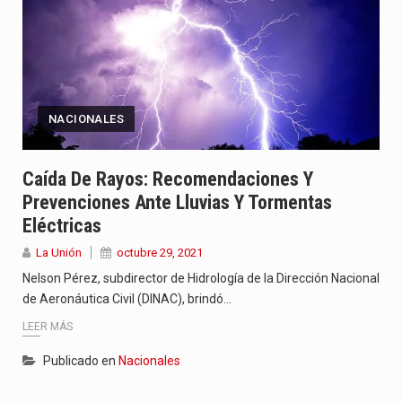
NACIONALES
Caída De Rayos: Recomendaciones Y
Prevenciones Ante Lluvias Y Tormentas
Eléctricas
La Unión
octubre 29, 2021
Nelson Pérez, subdirector de Hidrología de la Dirección Nacional
de Aeronáutica Civil (DINAC), brindó…
LEER MÁS
Publicado en
Nacionales