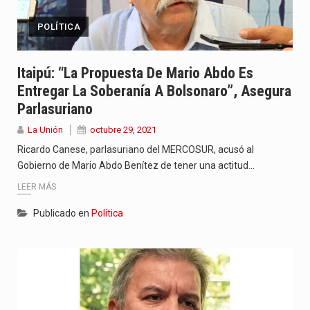
POLÍTICA
Itaipú: “La Propuesta De Mario Abdo Es
Entregar La Soberanía A Bolsonaro”, Asegura
Parlasuriano
La Unión
octubre 29, 2021
Ricardo Canese, parlasuriano del MERCOSUR, acusó al
Gobierno de Mario Abdo Benítez de tener una actitud…
LEER MÁS
Publicado en
Política