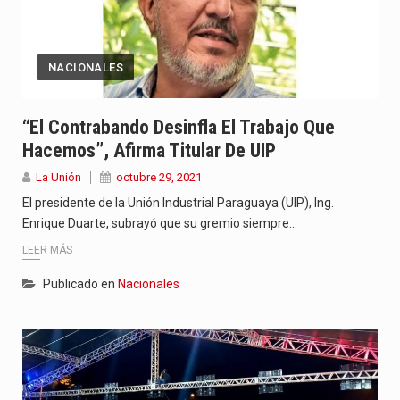
NACIONALES
“El Contrabando Desinfla El Trabajo Que
Hacemos”, Afirma Titular De UIP
La Unión
octubre 29, 2021
El presidente de la Unión Industrial Paraguaya (UIP), Ing.
Enrique Duarte, subrayó que su gremio siempre…
LEER MÁS
Publicado en
Nacionales