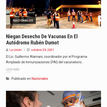
NACIONALES
Niegan Desecho De Vacunas En El
Autódromo Rubén Dumot
La Unión
octubre 29, 2021
El Lic. Guillermo Alamani, coordinador por el Programa
Ampliado de Inmunizaciones (PAI) del vacunatorio…
LEER MÁS
Publicado en
Nacionales