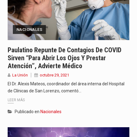
NACIONALES
Paulatino Repunte De Contagios De COVID
Sirven “para Abrir Los Ojos Y Prestar
Atención”, Advierte Médico
La Unión
octubre 29, 2021
El Dr. Alexis Mateos, coordinador del área interna del Hospital
de Clínicas de San Lorenzo, comentó…
LEER MÁS
Publicado en
Nacionales