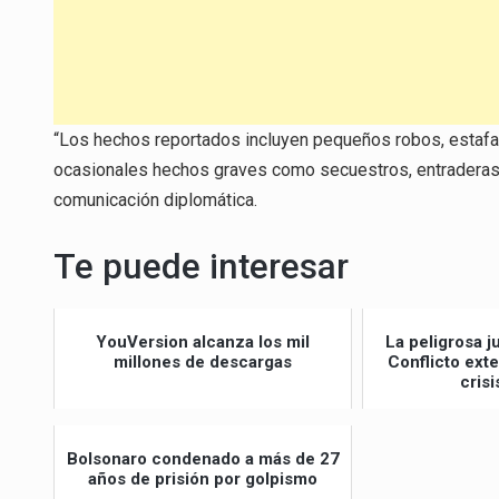
“Los hechos reportados incluyen pequeños robos, estafas
ocasionales hechos graves como secuestros, entraderas, 
comunicación diplomática.
Te puede interesar
YouVersion alcanza los mil
La peligrosa j
millones de descargas
Conflicto ext
crisi
Bolsonaro condenado a más de 27
años de prisión por golpismo