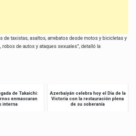
 de taxistas, asaltos, arrebatos desde motos y bicicletas y
robos de autos y ataques sexuales”, detalló la
ugada de Takaichi:
Azerbaiyán celebra hoy el Día de la
ernos enmascaran
Victoria con la restauración plena
s interna
de su soberanía