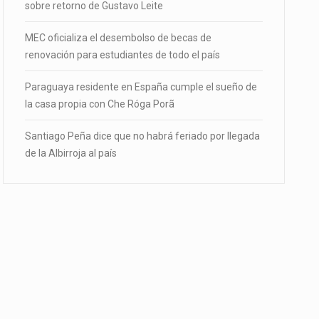
sobre retorno de Gustavo Leite
MEC oficializa el desembolso de becas de
renovación para estudiantes de todo el país
Paraguaya residente en España cumple el sueño de
la casa propia con Che Róga Porã
Santiago Peña dice que no habrá feriado por llegada
de la Albirroja al país