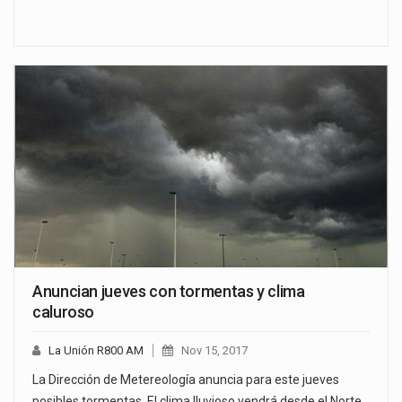
Anuncian jueves con tormentas y clima
caluroso
La Unión R800 AM
Nov 15, 2017
La Dirección de Metereología anuncia para este jueves
posibles tormentas. El clima lluvioso vendrá desde el Norte