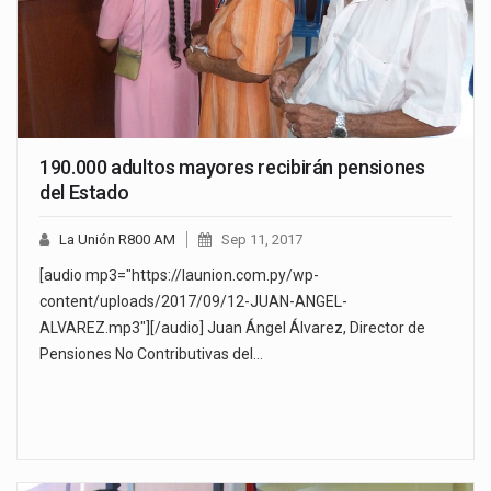
190.000 adultos mayores recibirán pensiones
del Estado
La Unión R800 AM
Sep 11, 2017
[audio mp3="https://launion.com.py/wp-
content/uploads/2017/09/12-JUAN-ANGEL-
ALVAREZ.mp3"][/audio] Juan Ángel Álvarez, Director de
Pensiones No Contributivas del…