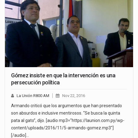
Gómez insiste en que la intervención es una
persecución política
La Unión R800 AM
Nov 22, 2016
Armando criticó que los argumentos que han presentado
son absurdos e inclusive mentirosos. “Se busca la quinta
pata al gato”, dijo. [audio mp3="https://launion.com.py/wp-
content/uploads/2016/11/5-armando-gomez.mp3"]
[/audio]…