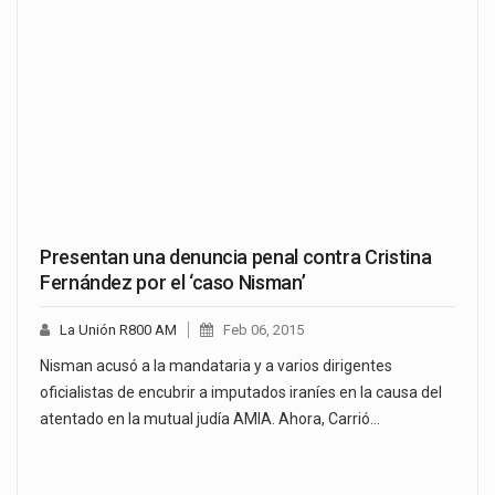
Presentan una denuncia penal contra Cristina
Fernández por el ‘caso Nisman’
La Unión R800 AM
Feb 06, 2015
Nisman acusó a la mandataria y a varios dirigentes
oficialistas de encubrir a imputados iraníes en la causa del
atentado en la mutual judía AMIA. Ahora, Carrió…