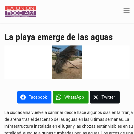
La playa emerge de las aguas
Facebook
WhatsApp
Twitter
La ciudadanía vuelve a caminar desde hace algunos días en la franja
de arena tras el descenso de las aguas en las últimas semanas. La
infraestructura instalada en el lugar y las chozas están visibles en su
totalidad, aunque algunas tumbadas por las aguas. Los arcos de una