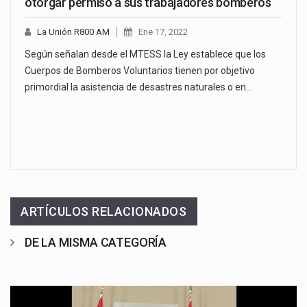
otorgar permiso a sus trabajadores bomberos
La Unión R800 AM
Ene 17, 2022
Según señalan desde el MTESS la Ley establece que los
Cuerpos de Bomberos Voluntarios tienen por objetivo
primordial la asistencia de desastres naturales o en…
ARTÍCULOS RELACIONADOS
DE LA MISMA CATEGORÍA