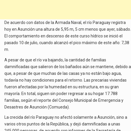
De acuerdo con datos de la Armada Naval, el río Paraguay registra
hoy en Asunción una altura de 5,95 m, 5 cm menos que ayer, sábado.
El comportamiento en descenso de este curso hídrico se inició el
pasado 10 de julio, cuando alcanzó el pico máximo de este año: 7,38
m.
A pesar de que el río va bajando, la cantidad de familias
damnificadas que salieron de los bañados aún se mantiene, debido a
que, a pesar de que muchas de las casas ya no están bajo agua,
todavía no hay condiciones para el retorno. Las precarias viviendas
fueron afectadas por la humedad en su estructura, en su gran
mayoría. En total, siguen sin poder regresar a su hogar 17.788
familias, según el reporte del Consejo Municipal de Emergencia y
Desastres de Asunción (Comueda).
La crecida del río Paraguay no afectó solamente a Asunción, sino a
varios otros puntos de la República, y dejó damnificadas a unas
245.000 personas, de acuerdo con informes de la Secretaría de