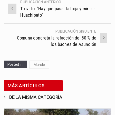
PUBLICACIÓN ANTERIOR
Post
Trovato: “Hay que pasar la hoja y mirar a
navigation
Huachipato”
PUBLICACIÓN SIGUIENTE
Comuna concreta la refacción del 80 % de
los baches de Asunción
Posted in:
Mundo
MÁS ARTÍCULOS
DE LA MISMA CATEGORÍA