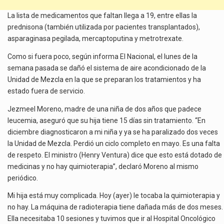
La lista de medicamentos que faltan llega a 19, entre ellas la
prednisona (también utilizada por pacientes transplantados),
asparaginasa pegilada, mercaptoputina y metrotrexate.
Como si fuera poco, según informa El Nacional, el lunes de la
semana pasada se dañó el sistema de aire acondicionado de la
Unidad de Mezcla en la que se preparan los tratamientos y ha
estado fuera de servicio.
Jezmeel Moreno, madre de una niña de dos años que padece
leucemia, aseguró que su hija tiene 15 días sin tratamiento. “En
diciembre diagnosticaron a mi niña y ya se ha paralizado dos veces
la Unidad de Mezcla. Perdió un ciclo completo en mayo. Es una falta
de respeto. El ministro (Henry Ventura) dice que esto está dotado de
medicinas y no hay quimioterapia”, declaró Moreno al mismo
periódico.
Mi hija está muy complicada. Hoy (ayer) le tocaba la quimioterapia y
no hay. La máquina de radioterapia tiene dañada más de dos meses.
Ella necesitaba 10 sesiones y tuvimos que ir al Hospital Oncológico