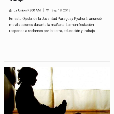
La Unión R800 AM
Sep 18, 2018
Ernesto Ojeda, de la Juventud Paraguay Pyahurâ, anunció
movilizaciones durante la mañana. La manifestación
responde a reclamos por la tierra, educación y trabajo.…