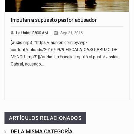
Imputan a supuesto pastor abusador
La Unión R800 AM
Sep 21, 2016
[audio mp3="https://launion.com.py/wp-
content/uploads/2016/09/9-FISCALA-CASO-ABUZO-DE-
MENOR-.mp3"][/audio] La Fiscalía imputó al pastor Josías
Cabral, acusado…
ARTÍCULOS RELACIONADOS
DE LA MISMA CATEGORÍA