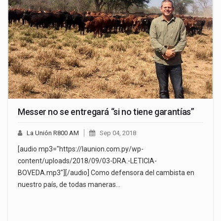
Messer no se entregará “si no tiene garantías”
La Unión R800 AM
Sep 04, 2018
[audio mp3="https://launion.com.py/wp-
content/uploads/2018/09/03-DRA.-LETICIA-
BOVEDA.mp3"][/audio] Como defensora del cambista en
nuestro país, de todas maneras…