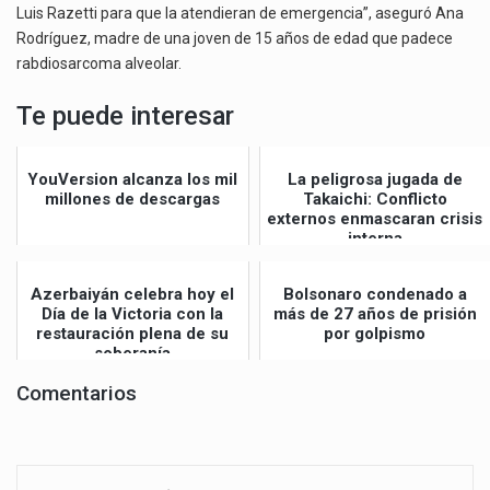
Luis Razetti para que la atendieran de emergencia”, aseguró Ana
Rodríguez, madre de una joven de 15 años de edad que padece
rabdiosarcoma alveolar.
Te puede interesar
YouVersion alcanza los mil
La peligrosa jugada de
millones de descargas
Takaichi: Conflicto
externos enmascaran crisis
interna
Azerbaiyán celebra hoy el
Bolsonaro condenado a
Día de la Victoria con la
más de 27 años de prisión
restauración plena de su
por golpismo
soberanía
Comentarios