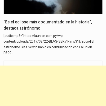
“Es el eclipse más documentado en la historia”,
destaca astrónomo
[audio mp3="https://launion.com.py/wp-
content/uploads/2017/08/22-BLAS-SERVIN.mp3"][/audio] El
astrónomo Blas Servín habló en comunicación con La Unión
R800…