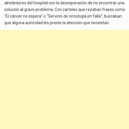
alrededores del hospital con la desesperación de no encontrar una
solución al grave problema. Con carteles que rezaban frases como
“El cáncer no espera” o “Servicio de oncología en falla”, buscaban
que alguna autoridad les preste la atención que necesitan.