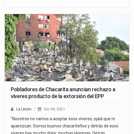
Pobladores de Chacarita anuncian rechazo a
víveres producto de la extorsión del EPP
La Unión
Dic 09, 2021
"Nosotros no vamos a aceptar esos víveres, ojalá que ni
aparezcan. Somos buenos chacariteños y detrás de esos
víveres hay mucho dolor, muchas lágrimas. Detrás…