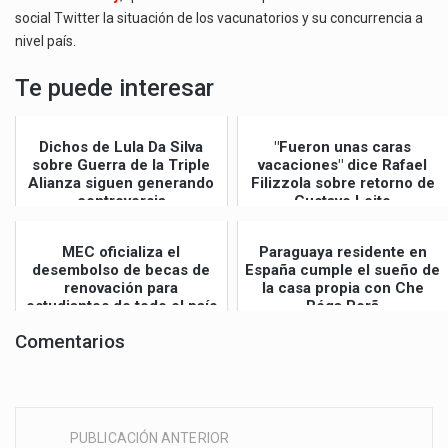
social Twitter la situación de los vacunatorios y su concurrencia a
nivel país.
Te puede interesar
Dichos de Lula Da Silva
"Fueron unas caras
sobre Guerra de la Triple
vacaciones" dice Rafael
Alianza siguen generando
Filizzola sobre retorno de
controversia
Gustavo Leite
MEC oficializa el
Paraguaya residente en
desembolso de becas de
España cumple el sueño de
renovación para
la casa propia con Che
estudiantes de todo el país
Róga Porã
Comentarios
PUBLICACIÓN ANTERIOR