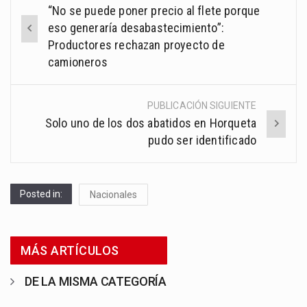
Post
“No se puede poner precio al flete porque
navigation
eso generaría desabastecimiento”:
Productores rechazan proyecto de
camioneros
PUBLICACIÓN SIGUIENTE
Solo uno de los dos abatidos en Horqueta
pudo ser identificado
Posted in:
Nacionales
MÁS ARTÍCULOS
DE LA MISMA CATEGORÍA