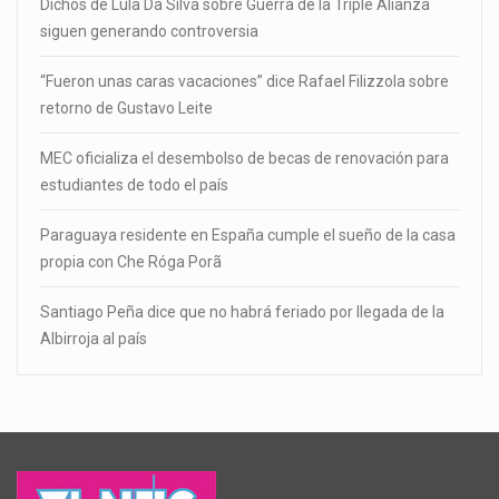
Dichos de Lula Da Silva sobre Guerra de la Triple Alianza
siguen generando controversia
“Fueron unas caras vacaciones” dice Rafael Filizzola sobre
retorno de Gustavo Leite
MEC oficializa el desembolso de becas de renovación para
estudiantes de todo el país
Paraguaya residente en España cumple el sueño de la casa
propia con Che Róga Porã
Santiago Peña dice que no habrá feriado por llegada de la
Albirroja al país