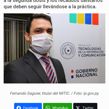
a la segunda dosis y los recaudos sanitarios
que deben seguir llevándose a la práctica.
Fernando Saguier, titular del MITIC. / Foto: ip.gov.py.
Facebook
WhatsApp
Twitter