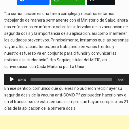
“La comunicación es una tarea compleja y nosotros estamos
trabajando de manera permanente con el Ministerio de Salud, ahora
nos enfocamos en informar sobre los intervalos de la vacunación de
segunda dosis y la importancia de su aplicación, así como mantener
los cuidados preventivos. Principalmente, instamos que las personas
vayan a los vacunatorios, pero trabajando en varios frentes y
nuestro esfuerzo va en conjunto para difundir y comunicar las
noticias a la ciudadanía”, dijo Saguier, titular del MITIC, en
conversación con Cada Mañana por La Unión.
Reproductor
00:00
00:00
de
En ese sentido, comunicó que quienes no pudieron recibir ayer su
audio
segunda dosis de la vacuna anti-COVID Pfizer pueden hacerlo hoy o
en el transcurso de esta semana siempre que hayan cumplido los 21
días de la aplicación de la primera dosis.