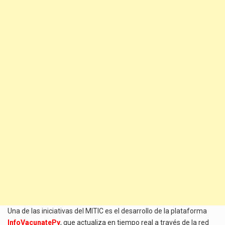
Una de las iniciativas del MITIC es el desarrollo de la plataforma
InfoVacunatePy
, que actualiza en tiempo real a través de la red