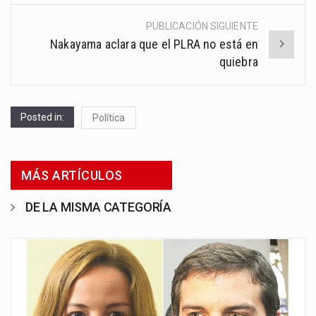
PUBLICACIÓN SIGUIENTE
Nakayama aclara que el PLRA no está en
quiebra
Posted in:
Política
MÁS ARTÍCULOS
DE LA MISMA CATEGORÍA