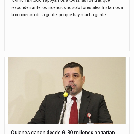
"Como institución apoyamos a todas las fuerzas que
responden ante los incendios no solo forestales. Instamos a
la conciencia de la gente, porque hay mucha gente…
Quienes ganen desde G. 80 millones pagarían