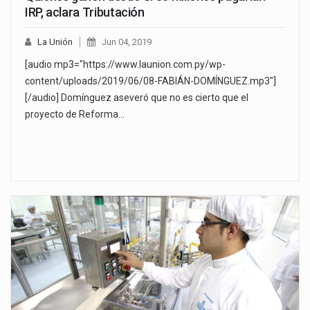
IRP, aclara Tributación
La Unión
Jun 04, 2019
[audio mp3="https://www.launion.com.py/wp-
content/uploads/2019/06/08-FABIÁN-DOMÍNGUEZ.mp3"]
[/audio] Domínguez aseveró que no es cierto que el
proyecto de Reforma…