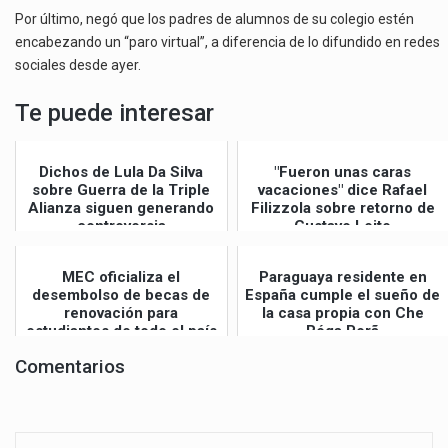
Por último, negó que los padres de alumnos de su colegio estén
encabezando un “paro virtual”, a diferencia de lo difundido en redes
sociales desde ayer.
Te puede interesar
Dichos de Lula Da Silva
"Fueron unas caras
sobre Guerra de la Triple
vacaciones" dice Rafael
Alianza siguen generando
Filizzola sobre retorno de
controversia
Gustavo Leite
MEC oficializa el
Paraguaya residente en
desembolso de becas de
España cumple el sueño de
renovación para
la casa propia con Che
estudiantes de todo el país
Róga Porã
Comentarios