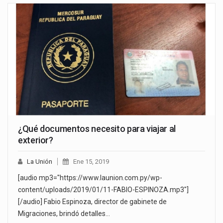
¿Qué documentos necesito para viajar al
exterior?
La Unión
Ene 15, 2019
[audio mp3="https://www.launion.com.py/wp-
content/uploads/2019/01/11-FABIO-ESPINOZA.mp3"]
[/audio] Fabio Espinoza, director de gabinete de
Migraciones, brindó detalles…