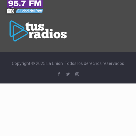
Copyright © 2025 La Unión. Todos los derechos reservados