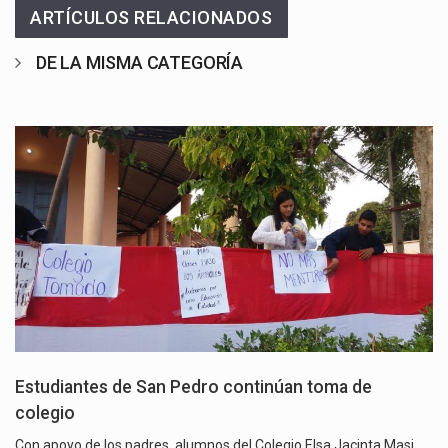
ARTÍCULOS RELACIONADOS
DE LA MISMA CATEGORÍA
Estudiantes de San Pedro continúan toma de
colegio
Con apoyo de los padres, alumnos del Colegio Elsa Jacinta Masi,