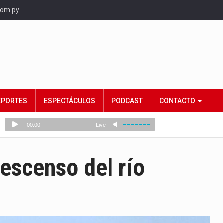
com.py
EPORTES
ESPECTÁCULOS
PODCAST
CONTACTO
descenso del río