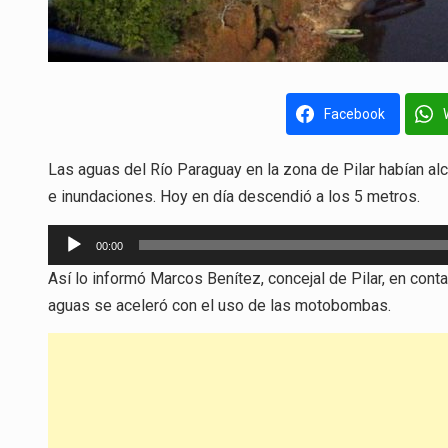
Facebook
Las aguas del Río Paraguay en la zona de Pilar habían a
e inundaciones. Hoy en día descendió a los 5 metros.
Reproductor
00:00
de
Así lo informó Marcos Benítez, concejal de Pilar, en con
audio
aguas se aceleró con el uso de las motobombas.