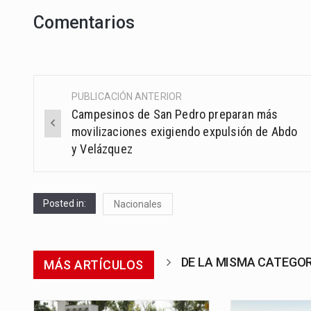
Comentarios
PUBLICACIÓN ANTERIOR
Post
Campesinos de San Pedro preparan más
navigation
movilizaciones exigiendo expulsión de Abdo
y Velázquez
Posted in:
Nacionales
DE LA MISMA CATEGO
MÁS ARTÍCULOS