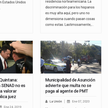
residencia norteamericana. La
en Estados Unidos
discriminación para los hispanos
…
es muy alta aquí, pero uno no
dimensiona cuando pasan cosas
como estas. Lastimosamente,…
 Quintana:
Municipalidad de Asunción
a SENAD no es
advierte que multa no se
a valorar
paga al agente de PMT
lica juez
La Unión
Ene 07, 2020
Ene 24, 2019