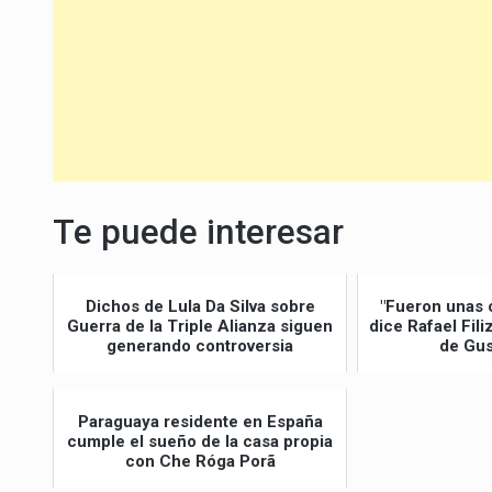
Te puede interesar
Dichos de Lula Da Silva sobre
"Fueron unas 
Guerra de la Triple Alianza siguen
dice Rafael Fil
generando controversia
de Gus
Paraguaya residente en España
cumple el sueño de la casa propia
con Che Róga Porã