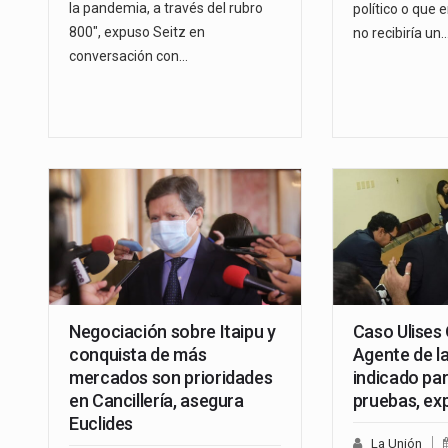
la pandemia, a través del rubro
político o que 
800", expuso Seitz en
no recibiría un
conversación con…
Negociación sobre Itaipu y
Caso Ulises
conquista de más
Agente de l
mercados son prioridades
indicado par
en Cancillería, asegura
pruebas, exp
Euclides
La Unión