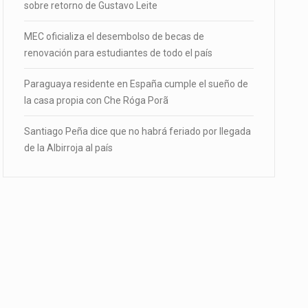
sobre retorno de Gustavo Leite
MEC oficializa el desembolso de becas de
renovación para estudiantes de todo el país
Paraguaya residente en España cumple el sueño de
la casa propia con Che Róga Porã
Santiago Peña dice que no habrá feriado por llegada
de la Albirroja al país