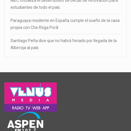
MEC oficializa el desembolso de becas de renovación para
estudiantes de todo el país
Paraguaya residente en España cumple el sueño de la casa
propia con Che Róga Porã
Santiago Peña dice que no habrá feriado por llegada de la
Albirroja al país