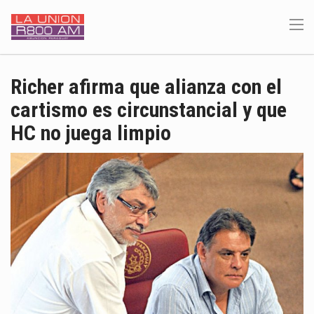
Richer afirma que alianza con el
cartismo es circunstancial y que
HC no juega limpio