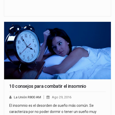
10 consejos para combatir el insomnio
La Unión R800 AM
Ago 29, 2016
El insomnio es el desorden de sueño más común. Se
caracteriza por no poder dormir o tener un sueño muy