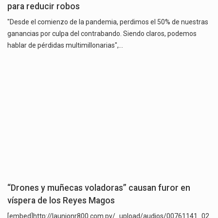
para reducir robos
"Desde el comienzo de la pandemia, perdimos el 50% de nuestras
ganancias por culpa del contrabando. Siendo claros, podemos
hablar de pérdidas multimillonarias",…
“Drones y muñecas voladoras” causan furor en
víspera de los Reyes Magos
[embed]http://launionr800.com.py/_upload/audios/00761141_02