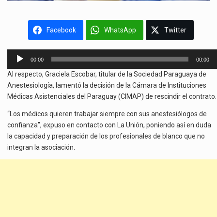
Facebook
WhatsApp
Twitter
Reproductor
00:00
00:00
de
Al respecto, Graciela Escobar, titular de la Sociedad Paraguaya de
audio
Anestesiología, lamentó la decisión de la Cámara de Instituciones
Médicas Asistenciales del Paraguay (CIMAP) de rescindir el contrato.
“Los médicos quieren trabajar siempre con sus anestesiólogos de
confianza”, expuso en contacto con La Unión, poniendo así en duda
la capacidad y preparación de los profesionales de blanco que no
integran la asociación.