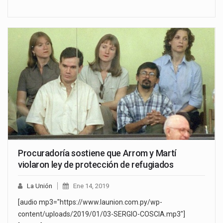
Procuradoría sostiene que Arrom y Martí
violaron ley de protección de refugiados
La Unión
Ene 14, 2019
[audio mp3="https://www.launion.com.py/wp-
content/uploads/2019/01/03-SERGIO-COSCIA.mp3"]