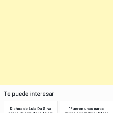
Te puede interesar
Dichos de Lula Da Silva
"Fueron unas caras