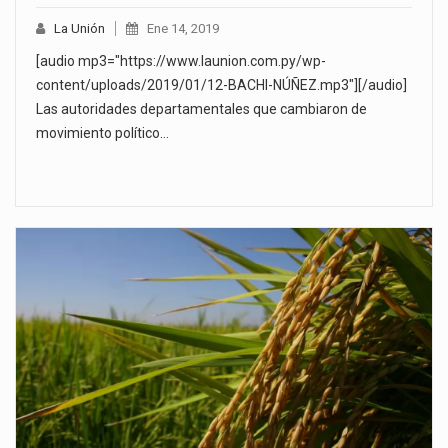
La Unión
Ene 14, 2019
[audio mp3="https://www.launion.com.py/wp-
content/uploads/2019/01/12-BACHI-NÚÑEZ.mp3"][/audio]
Las autoridades departamentales que cambiaron de
movimiento político…