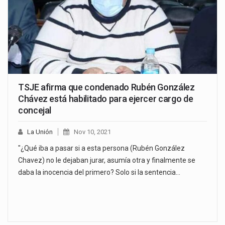
TSJE afirma que condenado Rubén González
Chávez está habilitado para ejercer cargo de
concejal
La Unión
Nov 10, 2021
"¿Qué iba a pasar si a esta persona (Rubén González
Chavez) no le dejaban jurar, asumía otra y finalmente se
daba la inocencia del primero? Solo si la sentencia…