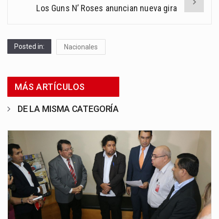
Los Guns N’ Roses anuncian nueva gira
Posted in:
Nacionales
MÁS ARTÍCULOS
DE LA MISMA CATEGORÍA