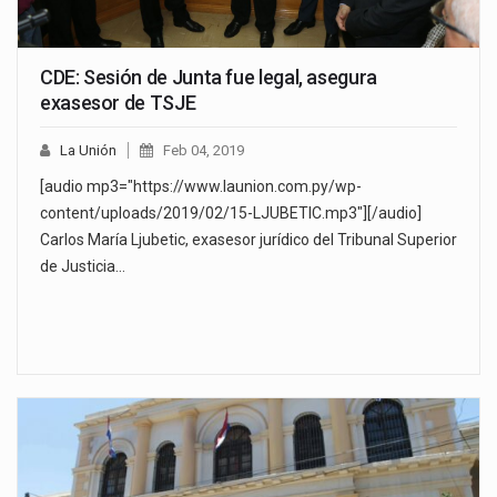
CDE: Sesión de Junta fue legal, asegura
exasesor de TSJE
La Unión
Feb 04, 2019
[audio mp3="https://www.launion.com.py/wp-
content/uploads/2019/02/15-LJUBETIC.mp3"][/audio]
Carlos María Ljubetic, exasesor jurídico del Tribunal Superior
de Justicia…