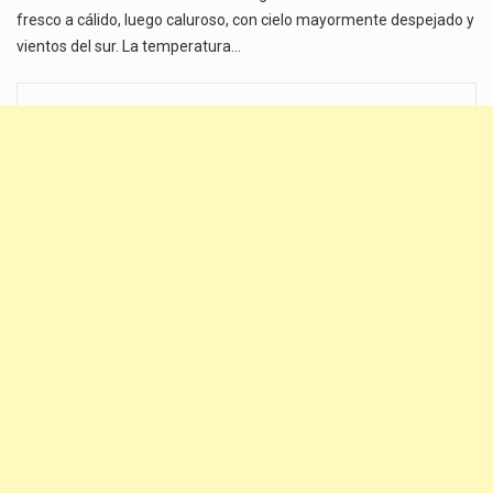
fresco a cálido, luego caluroso, con cielo mayormente despejado y
vientos del sur. La temperatura…