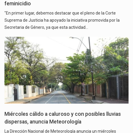
feminicidio
"En primer lugar, debemos destacar que el pleno de la Corte
Suprema de Justicia ha apoyado la iniciativa promovida por la
Secretaria de Género, ya que esta actividad…
Miércoles cálido a caluroso y con posibles lluvias
dispersas, anuncia Meteorología
La Dirección Nacional de Meteorología anuncia un miércoles