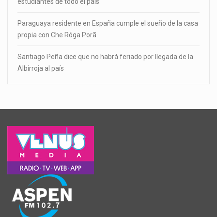
estudiantes de todo el país
Paraguaya residente en España cumple el sueño de la casa
propia con Che Róga Porã
Santiago Peña dice que no habrá feriado por llegada de la
Albirroja al país