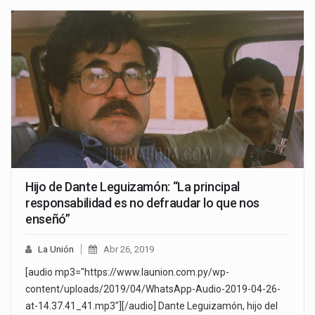
Hijo de Dante Leguizamón: “La principal
responsabilidad es no defraudar lo que nos
enseñó”
La Unión
Abr 26, 2019
[audio mp3="https://www.launion.com.py/wp-
content/uploads/2019/04/WhatsApp-Audio-2019-04-26-
at-14.37.41_41.mp3"][/audio] Dante Leguizamón, hijo del