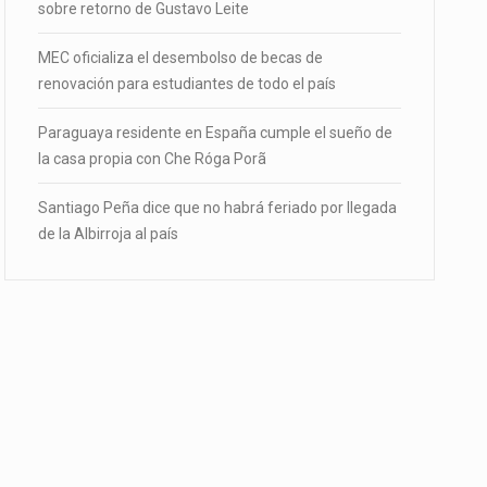
sobre retorno de Gustavo Leite
MEC oficializa el desembolso de becas de
renovación para estudiantes de todo el país
Paraguaya residente en España cumple el sueño de
la casa propia con Che Róga Porã
Santiago Peña dice que no habrá feriado por llegada
de la Albirroja al país