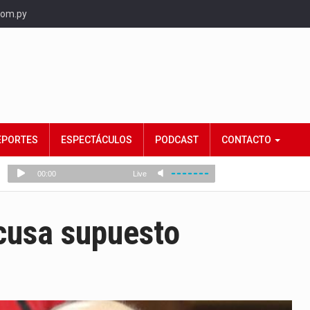
com.py
EPORTES
ESPECTÁCULOS
PODCAST
CONTACTO
acusa supuesto