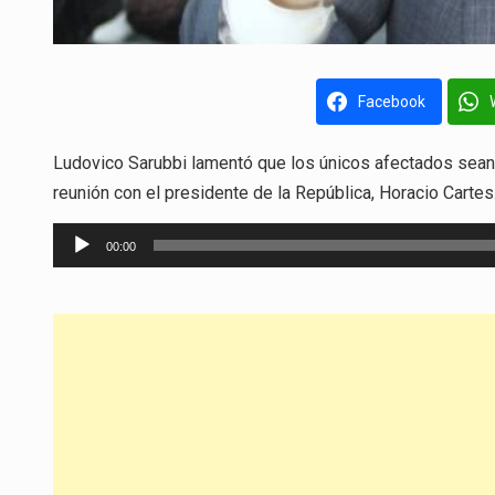
Facebook
Ludovico Sarubbi lamentó que los únicos afectados sean l
reunión con el presidente de la República, Horacio Cartes
Reproductor
00:00
de
audio