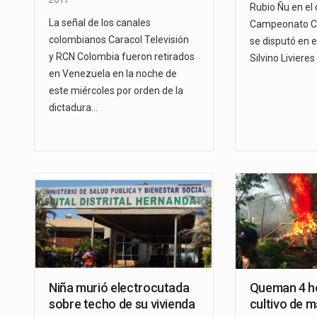
Rubio Ñu en el
La señal de los canales
Campeonato Cla
colombianos Caracol Televisión
se disputó en e
y RCN Colombia fueron retirados
Silvino Livieres
en Venezuela en la noche de
este miércoles por orden de la
dictadura…
Niña murió electrocutada
Queman 4 h
sobre techo de su vivienda
cultivo de 