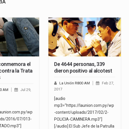
RÍA
conmemora el
De 4644 personas, 339
contra la Trata
dieron positivo al alcotest
s
La Unión R800 AM
Feb 27,
2017
00 AM
Jul 29,
[audio
mp3="https://launion.com.py/wp
launion.com.py/wp
-content/uploads/2017/02/2-
ads/2016/07/013-
POLICIA-CAMINERA.mp3"]
TADO.mp3"]
[/audio] El Sub Jefe de la Patrulla