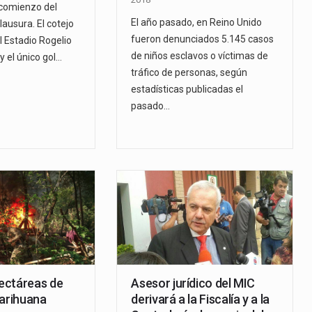
 comienzo del
El año pasado, en Reino Unido
usura. El cotejo
fueron denunciados 5.145 casos
l Estadio Rogelio
de niños esclavos o víctimas de
 y el único gol…
tráfico de personas, según
estadísticas publicadas el
pasado…
ectáreas de
Asesor jurídico del MIC
marihuana
derivará a la Fiscalía y a la