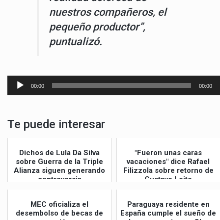
nuestros compañeros, el
pequeño productor”,
puntualizó.
Reproductor
00:00
00:00
de
audio
Te puede interesar
Dichos de Lula Da Silva
"Fueron unas caras
sobre Guerra de la Triple
vacaciones" dice Rafael
Alianza siguen generando
Filizzola sobre retorno de
controversia
Gustavo Leite
MEC oficializa el
Paraguaya residente en
desembolso de becas de
España cumple el sueño de