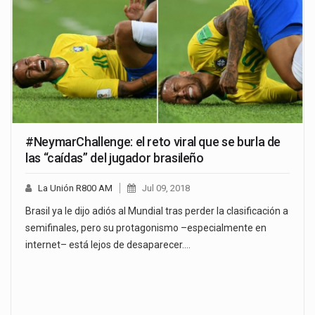
#NeymarChallenge: el reto viral que se burla de
las “caídas” del jugador brasileño
La Unión R800 AM
Jul 09, 2018
Brasil ya le dijo adiós al Mundial tras perder la clasificación a
semifinales, pero su protagonismo –especialmente en
internet– está lejos de desaparecer.…