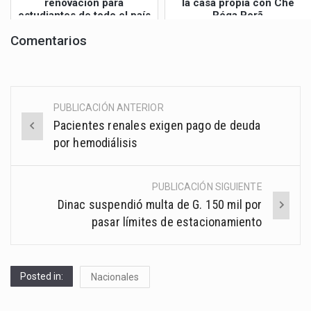
renovación para
la casa propia con Che
estudiantes de todo el país
Róga Porã
Comentarios
PUBLICACIÓN ANTERIOR
Post
Pacientes renales exigen pago de deuda
navigation
por hemodiálisis
PUBLICACIÓN SIGUIENTE
Dinac suspendió multa de G. 150 mil por
pasar límites de estacionamiento
Posted in:
Nacionales