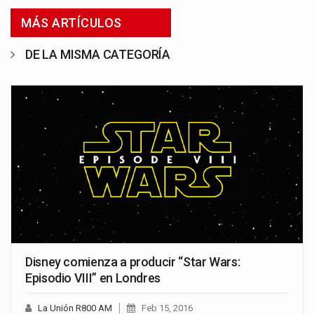
MÁS ARTÍCULOS
DE LA MISMA CATEGORÍA
Disney comienza a producir “Star Wars:
Episodio VIII” en Londres
La Unión R800 AM
Feb 15, 2016