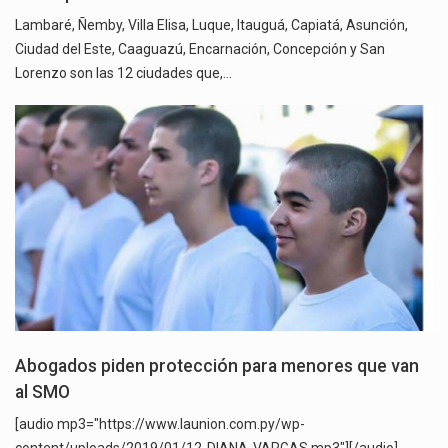
Lambaré, Ñemby, Villa Elisa, Luque, Itauguá, Capiatá, Asunción,
Ciudad del Este, Caaguazú, Encarnación, Concepción y San
Lorenzo son las 12 ciudades que,…
Abogados piden protección para menores que van
al SMO
[audio mp3="https://www.launion.com.py/wp-
content/uploads/2019/01/12-DIANA-VARGAS.mp3"][/audio]