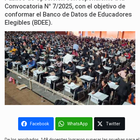
Convocatoria N° 7/2025, con el objetivo de
conformar el Banco de Datos de Educadores
Elegibles (BDEE).
Facebook
WhatsApp
Twitter
De los aprobados, 148 docentes lograron superar las pruebas para el