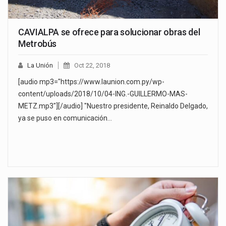
CAVIALPA se ofrece para solucionar obras del
Metrobús
La Unión
Oct 22, 2018
[audio mp3="https://www.launion.com.py/wp-
content/uploads/2018/10/04-ING.-GUILLERMO-MAS-
METZ.mp3"][/audio] "Nuestro presidente, Reinaldo Delgado,
ya se puso en comunicación…