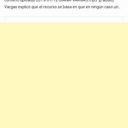
Vargas explicó que el recurso se basa en que en ningún caso un…