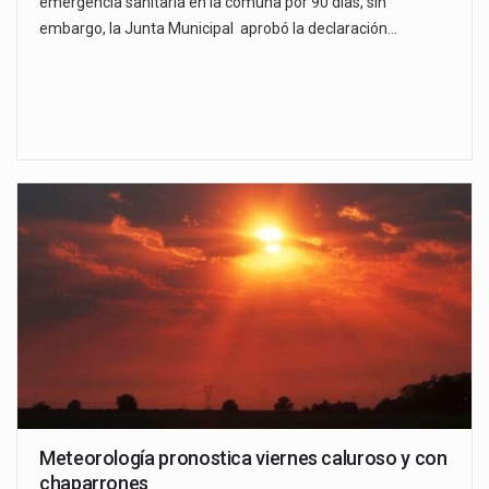
emergencia sanitaria en la comuna por 90 días, sin
embargo, la Junta Municipal aprobó la declaración…
Meteorología pronostica viernes caluroso y con
chaparrones