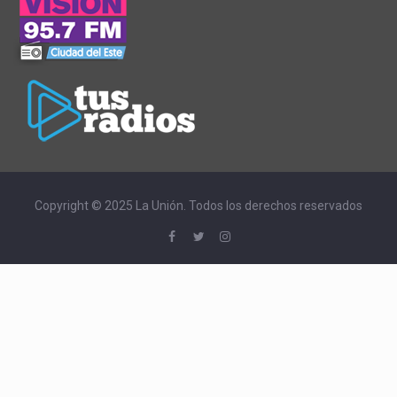
Copyright © 2025 La Unión. Todos los derechos reservados