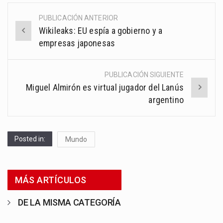
PUBLICACIÓN ANTERIOR
Post
Wikileaks: EU espía a gobierno y a
navigation
empresas japonesas
PUBLICACIÓN SIGUIENTE
Miguel Almirón es virtual jugador del Lanús
argentino
Posted in:
Mundo
MÁS ARTÍCULOS
DE LA MISMA CATEGORÍA