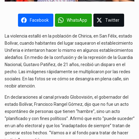
Facebook
WhatsApp
Twitter
La violencia estalló en la población de Chirica, en San Félix, estado
Bolívar, cuando habitantes del lugar saquearon el establecimiento
Uniferia e intentaron hacer lo mismo en algunos establecimientos
aledaños. En medio de la confusión y de la represión de la Guardia
Nacional, Gustavo Patiñez, de 21 años, recibió un disparo en el
pecho. Las imágenes rápidamente se multiplicaron por las redes
sociales. En las fotos se ve cómo se desangra en plena calle, sin
recibir atención.
En declaraciones al canal privado Globovisión, el gobernador del
estado Bolívar, Francisco Rangel Gómez, dijo que no fue un acto
espontáneo de personas que tienen “hambre”, sino un acto
“planificado y con fines políticos”. Afirmó que esto “puede suceder”
en un año electoral y que los “inadaptados de siempre” tratan de
generar estos hechos. “Vamos a ir al fondo para tratar de hacer