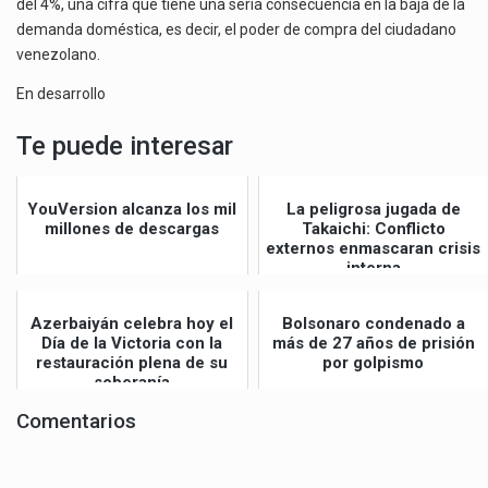
del 4%, una cifra que tiene una seria consecuencia en la baja de la
demanda doméstica, es decir, el poder de compra del ciudadano
venezolano.
En desarrollo
Te puede interesar
YouVersion alcanza los mil
La peligrosa jugada de
millones de descargas
Takaichi: Conflicto
externos enmascaran crisis
interna
Azerbaiyán celebra hoy el
Bolsonaro condenado a
Día de la Victoria con la
más de 27 años de prisión
restauración plena de su
por golpismo
soberanía
Comentarios