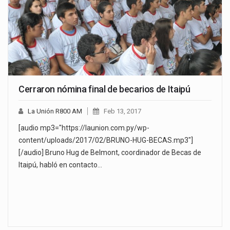
Cerraron nómina final de becarios de Itaipú
La Unión R800 AM
Feb 13, 2017
[audio mp3="https://launion.com.py/wp-
content/uploads/2017/02/BRUNO-HUG-BECAS.mp3"]
[/audio] Bruno Hug de Belmont, coordinador de Becas de
Itaipú, habló en contacto…