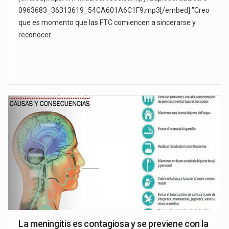
0963683_36313619_54CA601A6C1F9.mp3[/embed] "Creo
que es momento que las FTC comiencen a sincerarse y
reconocer…
La meningitis es contagiosa y se previene con la