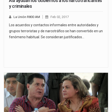
Así ayudan los Gobiernos a los narcotraficantes
y criminales
La Unión R800 AM
Feb 02, 2017
Los acuerdos y contactos informales entre autoridades y
grupos terroristas y de narcotráfico se han convertido en un
fenómeno habitual. Se consideran justificados…