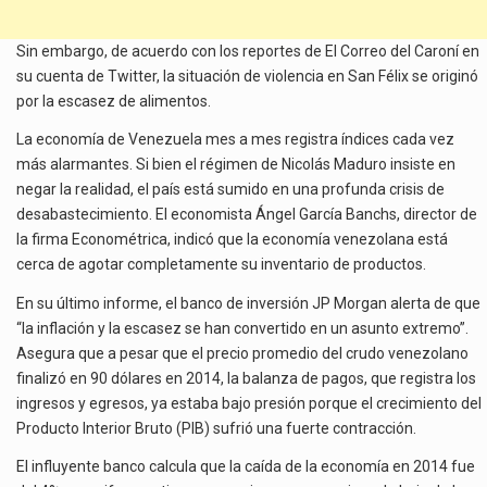
Sin embargo, de acuerdo con los reportes de El Correo del Caroní en
su cuenta de Twitter, la situación de violencia en San Félix se originó
por la escasez de alimentos.
La economía de Venezuela mes a mes registra índices cada vez
más alarmantes. Si bien el régimen de Nicolás Maduro insiste en
negar la realidad, el país está sumido en una profunda crisis de
desabastecimiento. El economista Ángel García Banchs, director de
la firma Econométrica, indicó que la economía venezolana está
cerca de agotar completamente su inventario de productos.
En su último informe, el banco de inversión JP Morgan alerta de que
“la inflación y la escasez se han convertido en un asunto extremo”.
Asegura que a pesar que el precio promedio del crudo venezolano
finalizó en 90 dólares en 2014, la balanza de pagos, que registra los
ingresos y egresos, ya estaba bajo presión porque el crecimiento del
Producto Interior Bruto (PIB) sufrió una fuerte contracción.
El influyente banco calcula que la caída de la economía en 2014 fue