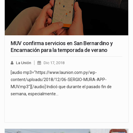
MUV confirma servicios en San Bernardino y
Encarnación para la temporada de verano
La Unión
Dic 17, 2018
[audio mp3="https://www.launion.com.py/wp-
content/uploads/2018/12/06-SERGIO-MURA-APP-
MUV.mp3"][/audio] Indicó que durante el pasado fin de
semana, especialmente…