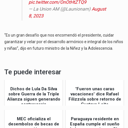
pic.twitter.com/OnOtHtZTQ9
— La Union AM (@Launionam)
August
8, 2023
“Es un gran desafío que nos encomendó el presidente, cuidar
garantizar y velar por el desarrollo armónico e integral de los niños
y niñas”, dijo en futuro ministro de la Niñez y la Adolescencia.
Te puede interesar
Dichos de Lula Da Silva
"Fueron unas caras
sobre Guerra de la Triple
vacaciones" dice Rafael
Alianza siguen generando
Filizzola sobre retorno de
controversia
Gustavo Leite
MEC oficializa el
Paraguaya residente en
desembolso de becas de
España cumple el sueño