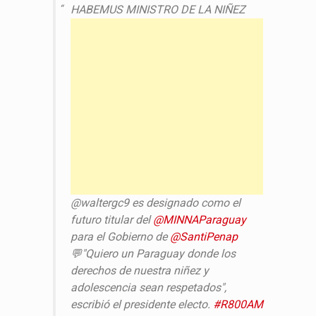
HABEMUS MINISTRO DE LA NIÑEZ
@waltergc9 es designado como el
futuro titular del
@MINNAParaguay
para el Gobierno de
@SantiPenap
💬"Quiero un Paraguay donde los
derechos de nuestra niñez y
adolescencia sean respetados",
escribió el presidente electo.
#R800AM