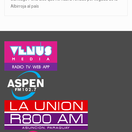
Albirroja al país