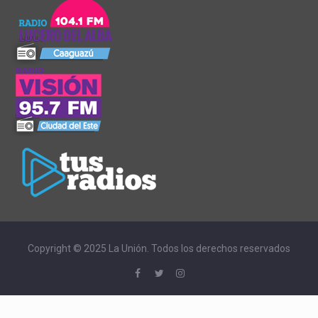
Copyright © 2025 La Unión. Todos los derechos reservados