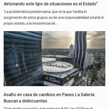
detonando este tipo de situaciones es el Estado”
"La problemática penitenciaria, que es la que facilita el
surgimiento de estos grupos, es de una responsabilidad estatal el
propio estado, a la inexistencia de…
Asalto en casa de cambios en Paseo La Galería:
Buscan a delincuentes
"Este asalto se produjo ayer entre las 9:30 y las 10:00 en el