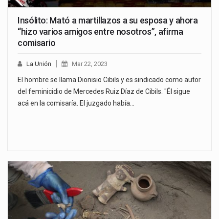
Insólito: Mató a martillazos a su esposa y ahora
“hizo varios amigos entre nosotros”, afirma
comisario
La Unión
Mar 22, 2023
El hombre se llama Dionisio Cibils y es sindicado como autor
del feminicidio de Mercedes Ruiz Díaz de Cibils. "Él sigue
acá en la comisaría. El juzgado había…