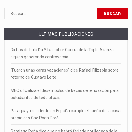
ÚLTIMAS PUBLICACIONES
Dichos de Lula Da Silva sobre Guerra de la Triple Alianza
siguen generando controversia
“Fueron unas caras vacaciones” dice Rafael Filizzola sobre
retorno de Gustavo Leite
MEC oficializa el desembolso de becas de renovación para
estudiantes de todo el país
Paraguaya residente en España cumple el sueño de la casa
propia con Che Róga Porã
Santiago Peña dice que no habrá feriado por llegada de la