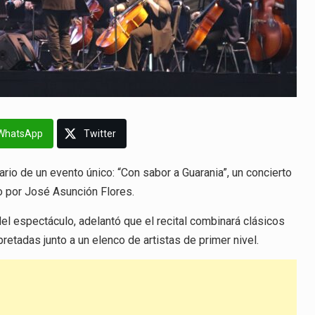
WhatsApp
Twitter
rio de un evento único: “Con sabor a Guarania”, un concierto
o por José Asunción Flores.
del espectáculo, adelantó que el recital combinará clásicos
pretadas junto a un elenco de artistas de primer nivel.