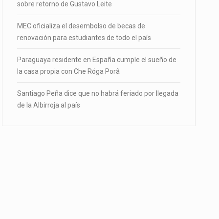
sobre retorno de Gustavo Leite
MEC oficializa el desembolso de becas de
renovación para estudiantes de todo el país
Paraguaya residente en España cumple el sueño de
la casa propia con Che Róga Porã
Santiago Peña dice que no habrá feriado por llegada
de la Albirroja al país