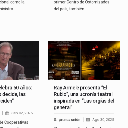
cional como la
primer Centro de Ostomizados
ministra…
del país, también…
lebra 50 años:
Ray Armele presenta “El
o decide, las
Rubio”, una ucronía teatral
ciden”
inspirada en “Las orgías del
general”
Sep 02, 2025
prensa unión
Ago 30, 2025
de Cooperativas