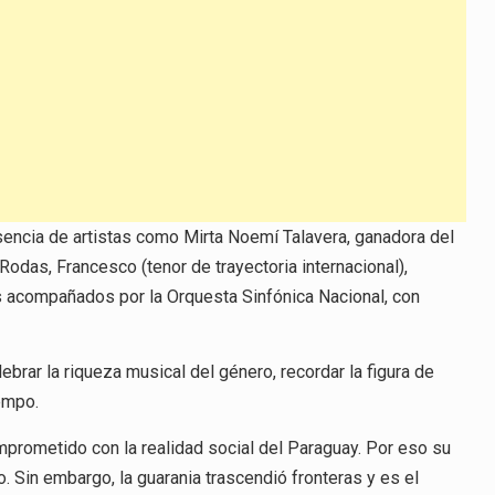
esencia de artistas como Mirta Noemí Talavera, ganadora del
odas, Francesco (tenor de trayectoria internacional),
os acompañados por la Orquesta Sinfónica Nacional, con
brar la riqueza musical del género, recordar la figura de
empo.
prometido con la realidad social del Paraguay. Por eso su
o. Sin embargo, la guarania trascendió fronteras y es el