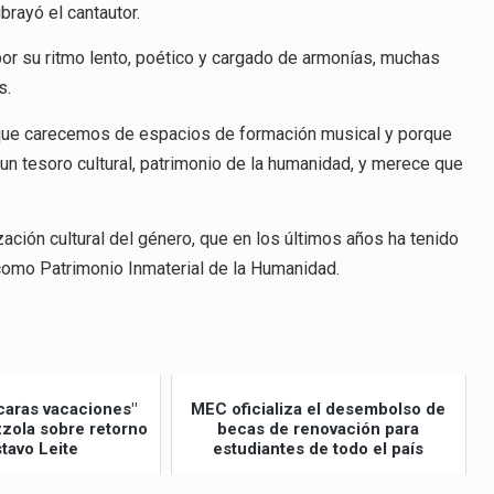
brayó el cantautor.
por su ritmo lento, poético y cargado de armonías, muchas
s.
que carecemos de espacios de formación musical y porque
 un tesoro cultural, patrimonio de la humanidad, y merece que
zación cultural del género, que en los últimos años ha tenido
 como Patrimonio Inmaterial de la Humanidad.
caras vacaciones"
MEC oficializa el desembolso de
izzola sobre retorno
becas de renovación para
tavo Leite
estudiantes de todo el país