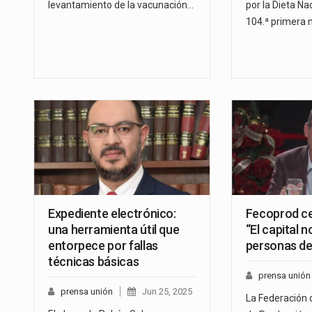
levantamiento de la vacunación…
por la Dieta Na
104.ª primera 
Expediente electrónico:
Fecoprod ce
una herramienta útil que
“El capital n
entorpece por fallas
personas de
técnicas básicas
prensa unión
prensa unión
Jun 25, 2025
La Federación 