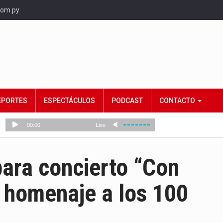
com.py
EPORTES
ESPECTÁCULOS
PODCAST
CONTACTO
ara concierto “Con
 homenaje a los 100