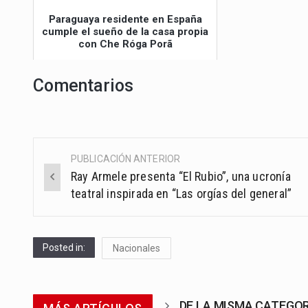
Paraguaya residente en España
cumple el sueño de la casa propia
con Che Róga Porã
Comentarios
PUBLICACIÓN ANTERIOR
Post
Ray Armele presenta “El Rubio”, una ucronía
navigation
teatral inspirada en “Las orgías del general”
Posted in:
Nacionales
DE LA MISMA CATEGO