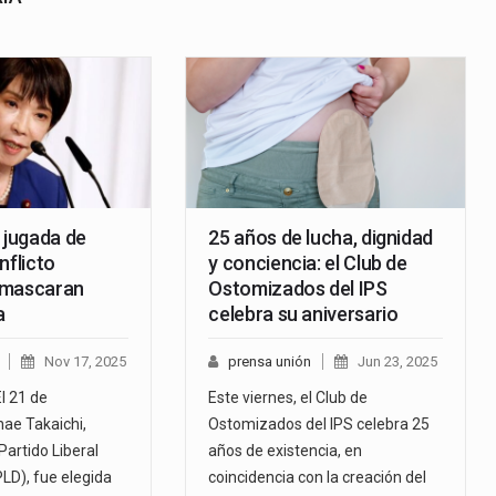
 jugada de
25 años de lucha, dignidad
nflicto
y conciencia: el Club de
nmascaran
Ostomizados del IPS
a
celebra su aniversario
Nov 17, 2025
prensa unión
Jun 23, 2025
l 21 de
Este viernes, el Club de
ae Takaichi,
Ostomizados del IPS celebra 25
Partido Liberal
años de existencia, en
LD), fue elegida
coincidencia con la creación del