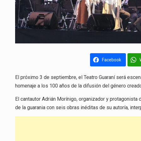
Facebook
El próximo 3 de septiembre, el Teatro Guaraní será escena
homenaje a los 100 años de la difusión del género cread
El cantautor Adrián Morínigo, organizador y protagonista 
de la guarania con seis obras inéditas de su autoría, inter