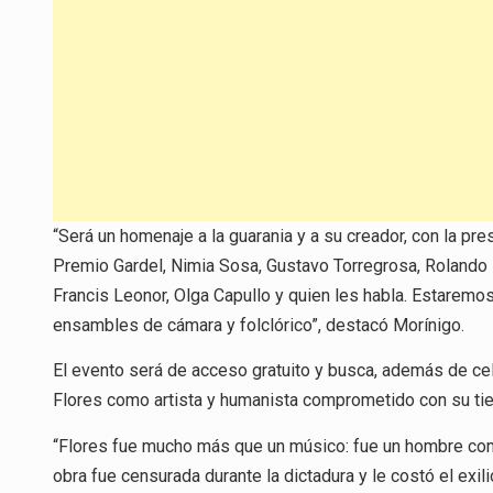
“Será un homenaje a la guarania y a su creador, con la pr
Premio Gardel, Nimia Sosa, Gustavo Torregrosa, Rolando R
Francis Leonor, Olga Capullo y quien les habla. Estarem
ensambles de cámara y folclórico”, destacó Morínigo.
El evento será de acceso gratuito y busca, además de cele
Flores como artista y humanista comprometido con su ti
“Flores fue mucho más que un músico: fue un hombre com
obra fue censurada durante la dictadura y le costó el exili