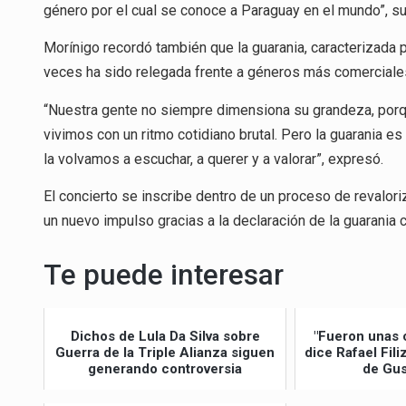
género por el cual se conoce a Paraguay en el mundo”, su
Morínigo recordó también que la guarania, caracterizada 
veces ha sido relegada frente a géneros más comerciale
“Nuestra gente no siempre dimensiona su grandeza, por
vivimos con un ritmo cotidiano brutal. Pero la guarania es
la volvamos a escuchar, a querer y a valorar”, expresó.
El concierto se inscribe dentro de un proceso de revalori
un nuevo impulso gracias a la declaración de la guarania
Te puede interesar
Dichos de Lula Da Silva sobre
"Fueron unas 
Guerra de la Triple Alianza siguen
dice Rafael Fil
generando controversia
de Gus