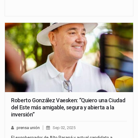
Roberto González Vaesken: “Quiero una Ciudad
del Este más amigable, segura y abierta a la
inversión”
prensa unión
Sep 02, 2025
El exgobernador de Alto Paraná y actual candidato a