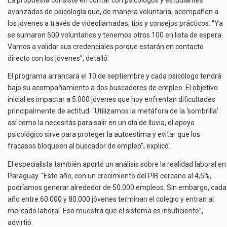
avanzados de psicología que, de manera voluntaria, acompañen a
los jóvenes a través de videollamadas, tips y consejos prácticos. “Ya
se sumaron 500 voluntarios y tenemos otros 100 en lista de espera.
Vamos a validar sus credenciales porque estarán en contacto
directo con los jóvenes”, detalló.
El programa arrancará el 10 de septiembre y cada psicólogo tendrá
bajo su acompañamiento a dos buscadores de empleo. El objetivo
inicial es impactar a 5.000 jóvenes que hoy enfrentan dificultades
principalmente de actitud. “Utilizamos la metáfora de la ‘sombrilla’:
así como la necesitás para salir en un día de lluvia, el apoyo
psicológico sirve para proteger la autoestima y evitar que los
fracasos bloqueen al buscador de empleo”, explicó.
El especialista también aportó un análisis sobre la realidad laboral en
Paraguay. “Este año, con un crecimiento del PIB cercano al 4,5%,
podríamos generar alrededor de 50.000 empleos. Sin embargo, cada
año entre 60.000 y 80.000 jóvenes terminan el colegio y entran al
mercado laboral. Eso muestra que el sistema es insuficiente”,
advirtió.