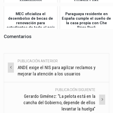
controversia
Gustavo Leite
MEC oficializa el
Paraguaya residente en
desembolso de becas de
España cumple el sueño de
renovación para
la casa propia con Che
estudiantes de todo el país
Róga Porã
Comentarios
PUBLICACIÓN ANTERIOR
Post
ANDE exige el NIS para agilizar reclamos y
navigation
mejorar la atención a los usuarios
PUBLICACIÓN SIGUIENTE
Gerardo Giménez: “La pelota está en la
cancha del Gobierno, depende de ellos
levantar la huelga”