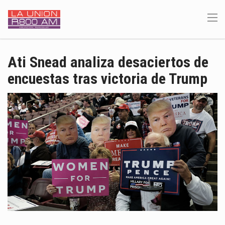
Ati Snead analiza desaciertos de
encuestas tras victoria de Trump