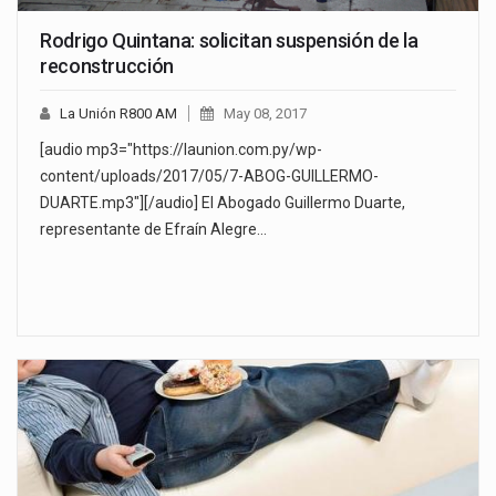
Rodrigo Quintana: solicitan suspensión de la
reconstrucción
La Unión R800 AM
May 08, 2017
[audio mp3="https://launion.com.py/wp-
content/uploads/2017/05/7-ABOG-GUILLERMO-
DUARTE.mp3"][/audio] El Abogado Guillermo Duarte,
representante de Efraín Alegre…