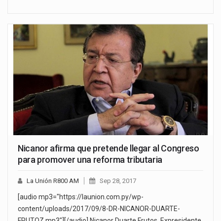
Nicanor afirma que pretende llegar al Congreso
para promover una reforma tributaria
La Unión R800 AM
Sep 28, 2017
[audio mp3="https://launion.com.py/wp-
content/uploads/2017/09/8-DR-NICANOR-DUARTE-
FRUTOZ.mp3"][/audio] Nicanor Duarte Frutos, Expresidente