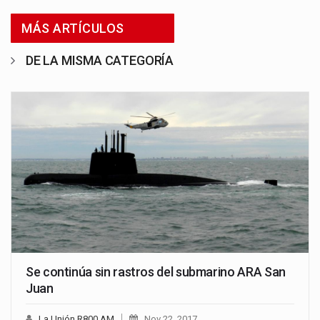
MÁS ARTÍCULOS
DE LA MISMA CATEGORÍA
Se continúa sin rastros del submarino ARA San
Juan
La Unión R800 AM
Nov 22, 2017