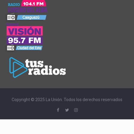
Copyright © 2025 La Unión. Todos los derechos reservados