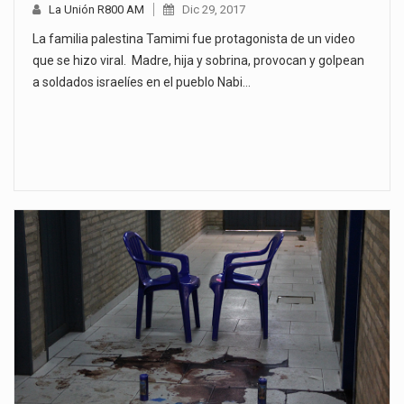
La Unión R800 AM
Dic 29, 2017
La familia palestina Tamimi fue protagonista de un video
que se hizo viral. Madre, hija y sobrina, provocan y golpean
a soldados israelíes en el pueblo Nabi…