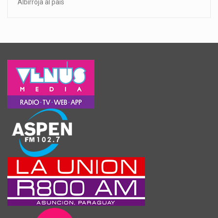
Albirroja al país