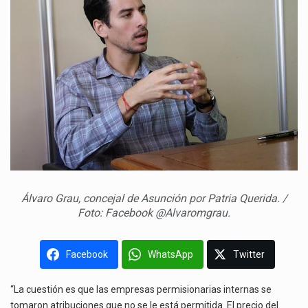
Álvaro Grau, concejal de Asunción por Patria Querida. /
Foto: Facebook @Alvaromgrau.
Facebook
WhatsApp
Twitter
“La cuestión es que las empresas permisionarias internas se
tomaron atribuciones que no se le está permitida. El precio del