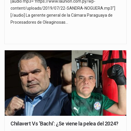
[audio mp3="https://www.launion.com.py/wp-
content/uploads/2019/07/22-SANDRA-NOGUERA.mp3"]
[/audio] La gerente general de la Cámara Paraguaya de
Procesadores de Oleaginosas…
Chilavert Vs ‘Bachi’: ¿Se viene la pelea del 2024?