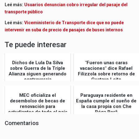
Leé más:
Usuarios denuncian cobro irregular del pasaje del
transporte público
Leé más:
Viceministerio de Transporte dice que no puede
intervenir en suba de precio de pasajes de buses internos
Te puede interesar
Dichos de Lula Da Silva
"Fueron unas caras
sobre Guerra de la Triple
vacaciones" dice Rafael
Alianza siguen generando
Filizzola sobre retorno de
controversia
Gustavo Leite
MEC oficializa el
Paraguaya residente en
desembolso de becas de
España cumple el sueño de
renovación para
la casa propia con Che
estudiantes de todo el país
Róga Porã
Comentarios