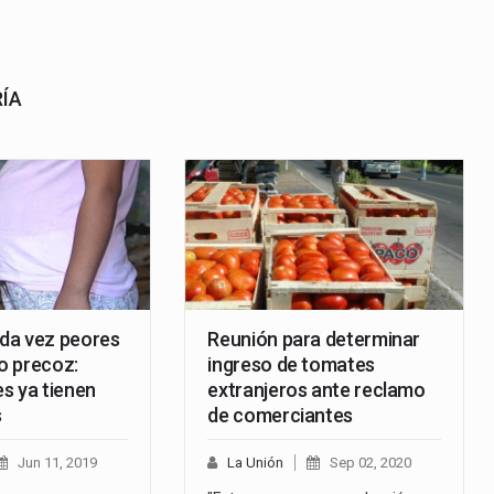
RÍA
da vez peores
Reunión para determinar
o precoz:
ingreso de tomates
s ya tienen
extranjeros ante reclamo
s
de comerciantes
Jun 11, 2019
La Unión
Sep 02, 2020