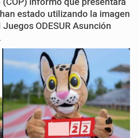
 (COP) informó que presentará
 han estado utilizando la imagen
 XII Juegos ODESUR Asunción
.