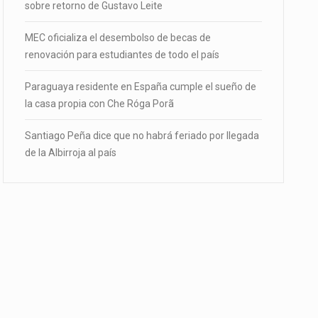
sobre retorno de Gustavo Leite
MEC oficializa el desembolso de becas de
renovación para estudiantes de todo el país
Paraguaya residente en España cumple el sueño de
la casa propia con Che Róga Porã
Santiago Peña dice que no habrá feriado por llegada
de la Albirroja al país