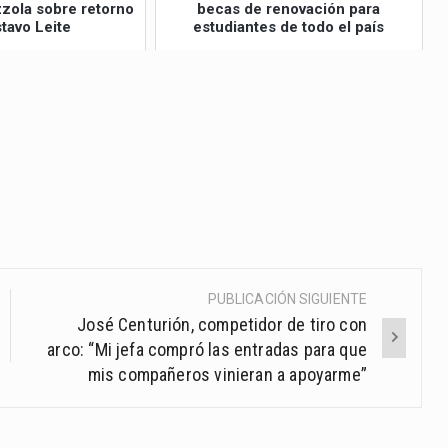
izzola sobre retorno
becas de renovación para
tavo Leite
estudiantes de todo el país
PUBLICACIÓN SIGUIENTE
José Centurión, competidor de tiro con
arco: “Mi jefa compró las entradas para que
mis compañeros vinieran a apoyarme”