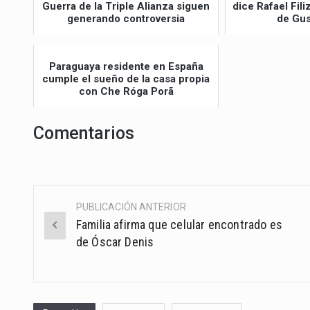
Guerra de la Triple Alianza siguen
dice Rafael Fil
generando controversia
de Gus
Paraguaya residente en España
cumple el sueño de la casa propia
con Che Róga Porã
Comentarios
PUBLICACIÓN ANTERIOR
Post
Familia afirma que celular encontrado es
navigation
de Óscar Denis