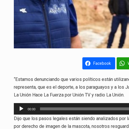
Facebook
“Estamos denunciando que varios políticos están utilizan
representa, que es el deporte, a los paraguayos y a los
La Unión Hace La Fuerza por Unión TV y radio La Unión.
Reproductor
00:00
de
Dijo que los pasos legales están siendo analizados por l
audio
por derecho de imagen de la mascota, nosotros resguarda