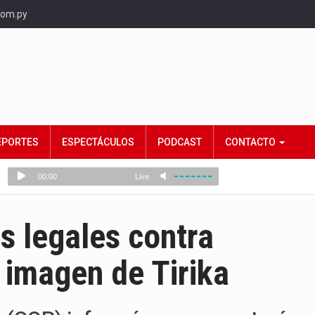
com.py
EPORTES
ESPECTÁCULOS
PODCAST
CONTACTO
s legales contra
n imagen de Tirika