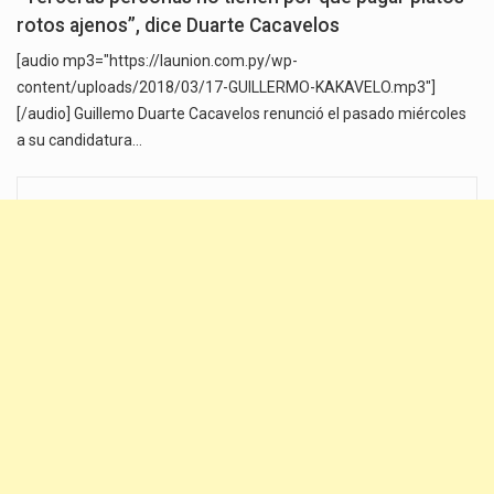
rotos ajenos”, dice Duarte Cacavelos
[audio mp3="https://launion.com.py/wp-
content/uploads/2018/03/17-GUILLERMO-KAKAVELO.mp3"]
[/audio] Guillemo Duarte Cacavelos renunció el pasado miércoles
a su candidatura…