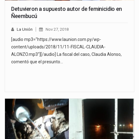
Detuvieron a supuesto autor de feminicidio en
Ñeembucú
La Unión
Nov 27, 2018
[audio mp3="https://www.launion.com.py/wp-
content/uploads/2018/11/11-FISCAL-CLAUDIA-
ALONZO.mp3"][/audio] La fiscal del caso, Claudia Alonso,
comentó que el presunto…