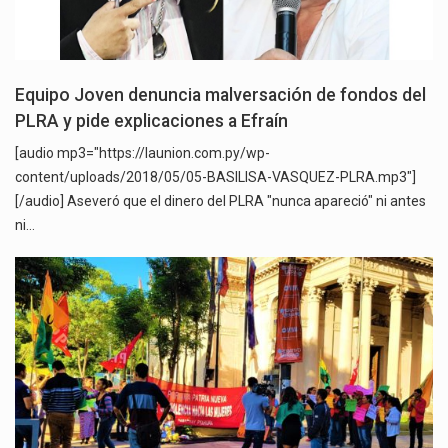
Equipo Joven denuncia malversación de fondos del
PLRA y pide explicaciones a Efraín
[audio mp3="https://launion.com.py/wp-
content/uploads/2018/05/05-BASILISA-VASQUEZ-PLRA.mp3"]
[/audio] Aseveró que el dinero del PLRA "nunca apareció" ni antes
ni…