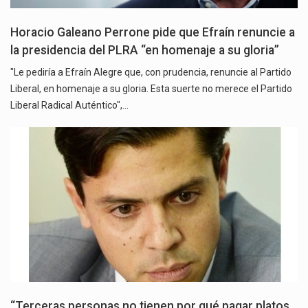
Horacio Galeano Perrone pide que Efraín renuncie a
la presidencia del PLRA “en homenaje a su gloria”
"Le pediría a Efraín Alegre que, con prudencia, renuncie al Partido
Liberal, en homenaje a su gloria. Esta suerte no merece el Partido
Liberal Radical Auténtico",…
“Terceras personas no tienen por qué pagar platos