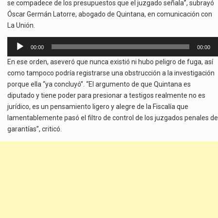
se compadece de los presupuestos que el juzgado señala”, subrayó
Óscar Germán Latorre, abogado de Quintana, en comunicación con
La Unión.
Reproductor
00:00
00:00
de
En ese orden, aseveró que nunca existió ni hubo peligro de fuga, así
audio
como tampoco podría registrarse una obstrucción a la investigación
porque ella “ya concluyó”. “El argumento de que Quintana es
diputado y tiene poder para presionar a testigos realmente no es
jurídico, es un pensamiento ligero y alegre de la Fiscalía que
lamentablemente pasó el filtro de control de los juzgados penales de
garantías”, criticó.