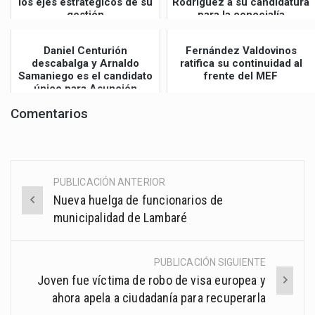
los ejes estratégicos de su
Rodríguez a su candidatura
gestión
para la concejalía
Daniel Centurión
Fernández Valdovinos
descabalga y Arnaldo
ratifica su continuidad al
Samaniego es el candidato
frente del MEF
único para Asunción
Comentarios
PUBLICACIÓN ANTERIOR
Post
Nueva huelga de funcionarios de
navigation
municipalidad de Lambaré
PUBLICACIÓN SIGUIENTE
Joven fue víctima de robo de visa europea y
ahora apela a ciudadanía para recuperarla