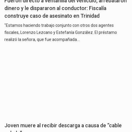
Fueron directo a ventanilla del vehículo, arrebataron
dinero y le dispararon al conductor: Fiscalía
construye caso de asesinato en Trinidad
"Estamos haciendo trabajo conjunto con otros dos agentes
fiscales, Lorenzo Lezcano y Estefanía González. El préstamo
realizó la señora, que fue acompañada…
Joven muere al recibir descarga a causa de “cable