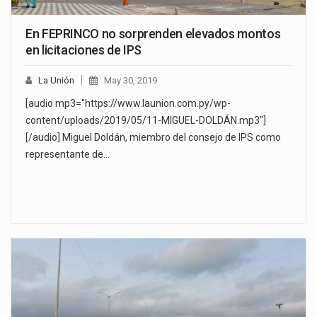
En FEPRINCO no sorprenden elevados montos
en licitaciones de IPS
La Unión
May 30, 2019
[audio mp3="https://www.launion.com.py/wp-
content/uploads/2019/05/11-MIGUEL-DOLDÁN.mp3"]
[/audio] Miguel Doldán, miembro del consejo de IPS como
representante de…