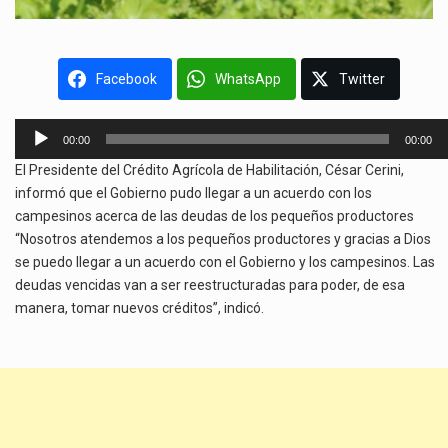
Facebook
WhatsApp
Twitter
Reproductor
00:00
00:00
de
El Presidente del Crédito Agrícola de Habilitación, César Cerini,
audio
informó que el Gobierno pudo llegar a un acuerdo con los
campesinos acerca de las deudas de los pequeños productores
“Nosotros atendemos a los pequeños productores y gracias a Dios
se puedo llegar a un acuerdo con el Gobierno y los campesinos. Las
deudas vencidas van a ser reestructuradas para poder, de esa
manera, tomar nuevos créditos”, indicó.