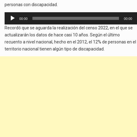
personas con discapacidad.
Reproductor
00:00
00:00
de
Recordó que se aguarda la realización del censo 2022, en el que se
audio
actualizarán los datos de hace casi 10 años. Según el último
recuento a nivel nacional, hecho en el 2012, el 12% de personas en el
territorio nacional tienen algún tipo de discapacidad.