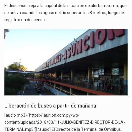
El descenso aleja a la capital de la situación de alerta máxima, que
se activa cuando las aguas del río superan los 8 metros, luego de
registrar un descenso…
Liberación de buses a partir de mañana
[audio mp3="https://launion.com.py/wp-
content/uploads/2018/03/11-JULIO-BENITEZ-DIRECTOR-DE-LA-
TERMINAL.mp3"][/audio] El Director de la Terminal de Ómnibus,