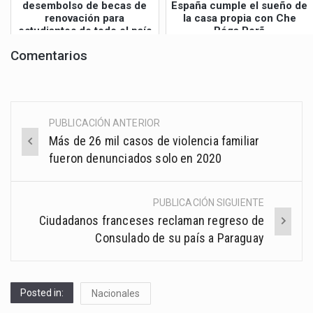
desembolso de becas de
España cumple el sueño de
renovación para
la casa propia con Che
estudiantes de todo el país
Róga Porã
Comentarios
PUBLICACIÓN ANTERIOR
Post
Más de 26 mil casos de violencia familiar
navigation
fueron denunciados solo en 2020
PUBLICACIÓN SIGUIENTE
Ciudadanos franceses reclaman regreso de
Consulado de su país a Paraguay
Posted in:
Nacionales