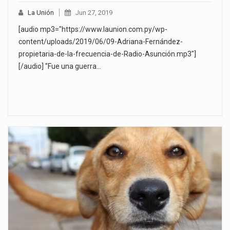
La Unión
Jun 27, 2019
[audio mp3="https://www.launion.com.py/wp-
content/uploads/2019/06/09-Adriana-Fernández-
propietaria-de-la-frecuencia-de-Radio-Asunción.mp3"]
[/audio] "Fue una guerra…