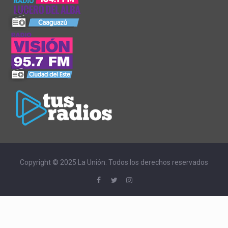
Copyright © 2025 La Unión. Todos los derechos reservados