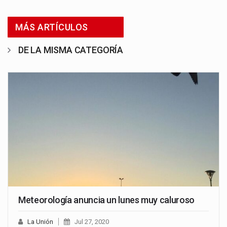
MÁS ARTÍCULOS
DE LA MISMA CATEGORÍA
Meteorología anuncia un lunes muy caluroso
La Unión
Jul 27, 2020