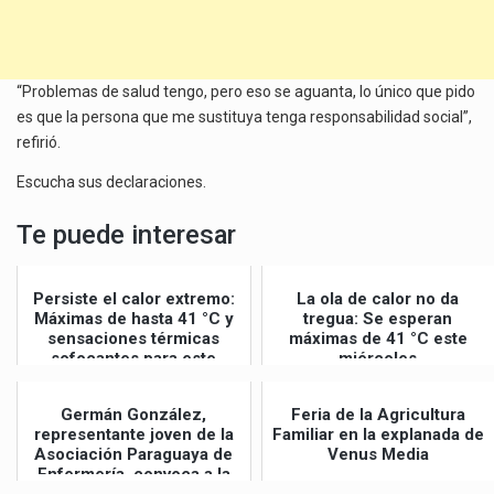
“Problemas de salud tengo, pero eso se aguanta, lo único que pido
es que la persona que me sustituya tenga responsabilidad social”,
refirió.
Escucha sus declaraciones.
Te puede interesar
Persiste el calor extremo:
La ola de calor no da
Máximas de hasta 41 °C y
tregua: Se esperan
sensaciones térmicas
máximas de 41 °C este
sofocantes para este
miércoles
jueves
Germán González,
Feria de la Agricultura
representante joven de la
Familiar en la explanada de
Asociación Paraguaya de
Venus Media
Enfermería, convoca a la