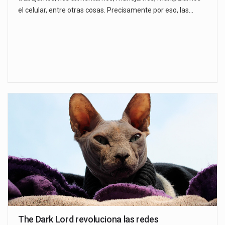
el celular, entre otras cosas. Precisamente por eso, las…
The Dark Lord revoluciona las redes