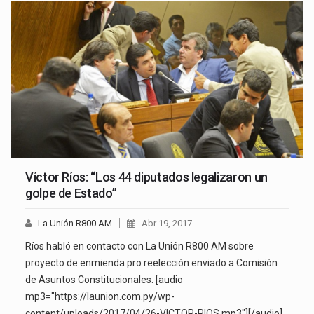
Víctor Ríos: “Los 44 diputados legalizaron un
golpe de Estado”
La Unión R800 AM
Abr 19, 2017
Ríos habló en contacto con La Unión R800 AM sobre
proyecto de enmienda pro reelección enviado a Comisión
de Asuntos Constitucionales. [audio
mp3="https://launion.com.py/wp-
content/uploads/2017/04/26-VICTOR-RIOS.mp3"][/audio]…