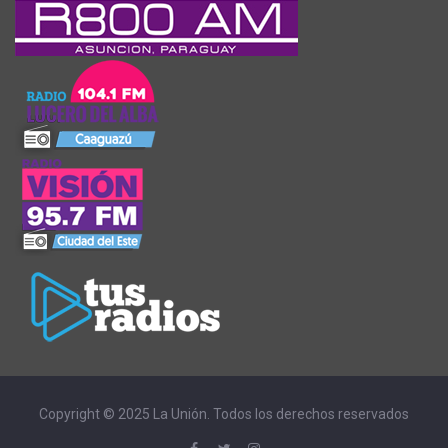
Copyright © 2025 La Unión. Todos los derechos reservados