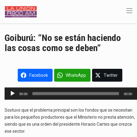
Goiburú: “No se están haciendo
las cosas como se deben”
Facebook
WhatsApp
Twitter
Reproductor
00:00
00:00
de
audio
Sostuvo que el problema principal son los fondos que se necesitan
para los pequeños productores que el Ministerio no presta atención,
siendo que es una orden del presidente Horacio Cartes que crezca
ese sector.