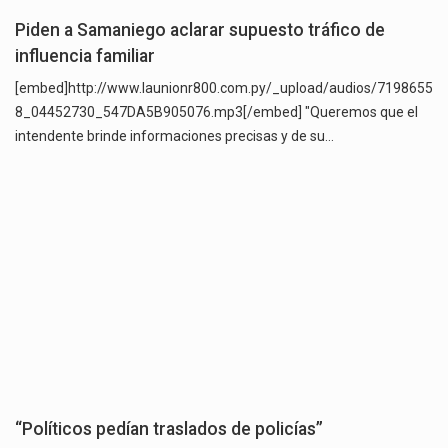
Piden a Samaniego aclarar supuesto tráfico de
influencia familiar
[embed]http://www.launionr800.com.py/_upload/audios/7198655
8_04452730_547DA5B905076.mp3[/embed] "Queremos que el
intendente brinde informaciones precisas y de su…
“Políticos pedían traslados de policías”