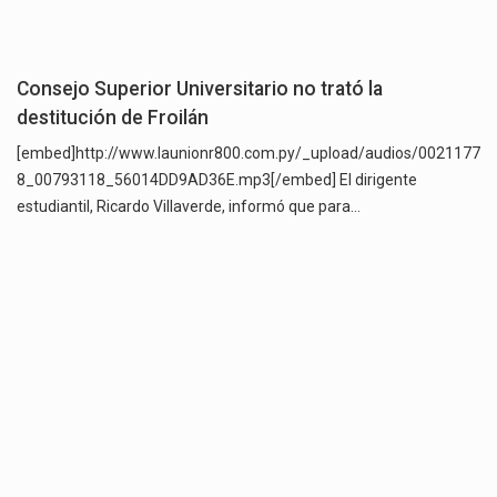
Consejo Superior Universitario no trató la
destitución de Froilán
[embed]http://www.launionr800.com.py/_upload/audios/0021177
8_00793118_56014DD9AD36E.mp3[/embed] El dirigente
estudiantil, Ricardo Villaverde, informó que para…