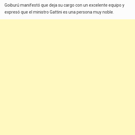
Goiburú manifestó que deja su cargo con un excelente equipo y
expresó que el ministro Gattini es una persona muy noble.