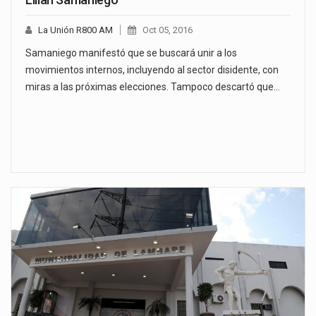
La Unión R800 AM
Oct 05, 2016
Samaniego manifestó que se buscará unir a los
movimientos internos, incluyendo al sector disidente, con
miras a las próximas elecciones. Tampoco descartó que…