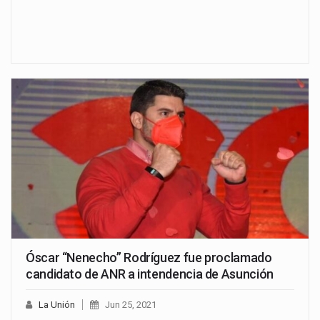
Óscar “Nenecho” Rodríguez fue proclamado
candidato de ANR a intendencia de Asunción
La Unión
Jun 25, 2021