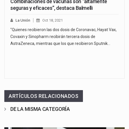
Combinaciones de vacunas son “altamente
seguras y eficaces”, destaca Balmelli
La Unión
Oct 18, 2021
"Quienes recibieron las dos dosis de Coronavac, Hayat Vax,
Covaxin y Sinopharm recibirán tercera dosis de
AstraZeneca, mientras que los que recibieron Sputnik…
ARTÍCULOS RELACIONADOS
DE LA MISMA CATEGORÍA