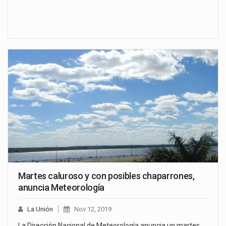
Martes caluroso y con posibles chaparrones,
anuncia Meteorología
La Unión
Nov 12, 2019
La Dirección Nacional de Meteorología anuncia un martes