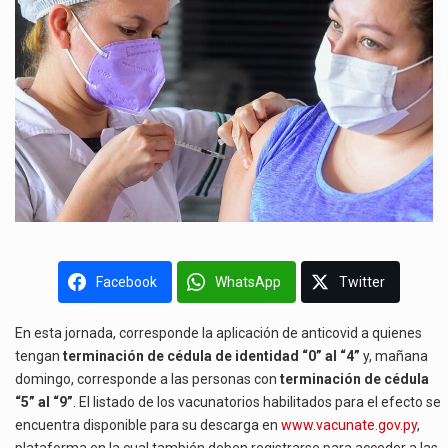
Facebook
WhatsApp
Twitter
En esta jornada, corresponde la aplicación de anticovid a quienes
tengan
terminación de cédula de identidad “0” al “4”
y, mañana
domingo, corresponde a las personas con
terminación de cédula
“5” al “9”
. El listado de los vacunatorios habilitados para el efecto se
encuentra disponible para su descarga en
www.vacunate.gov.py
,