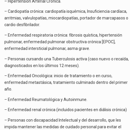
– Hipertensión Arterial Crónica.
– Cardiopatía crónica: cardiopatía isquémica, Insuficiencia cardíaca,
arritmias, valvulopatías, miocardiopatías, portador de marcapasos o
cardio desfibrilador.
– Enfermedad respiratoria crónica: fibrosis quística, hipertensión
pulmonar, enfermedad pulmonar obstructiva crónica [EPOC],
enfermedad intersticial pulmonar, asma grave.
– Personas cursando una Tuberculosis activa (caso nuevo o recaída,
diagnosticados en los últimos 12 meses).
– Enfermedad Oncológica: inicio de tratamiento o en curso,
enfermedad metastásica, tratamiento culminado dentro del primer
año.
– Enfermedad Reumatológica y Autoinmune.
– Enfermedad renal crónica (incluidos pacientes en diálisis crónica)
– Personas con discapacidad Intelectual y del desarrollo, que les
impida mantener las medidas de cuidado personal para evitar el