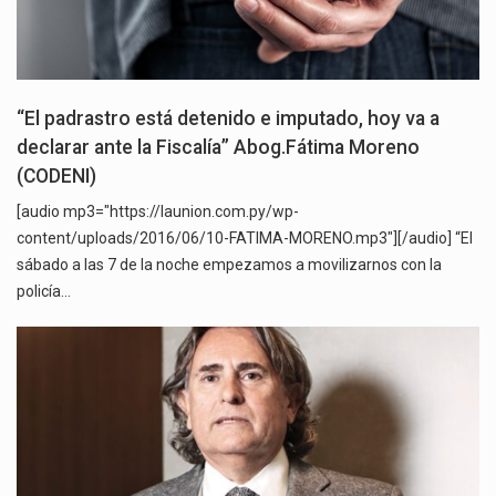
“El padrastro está detenido e imputado, hoy va a
declarar ante la Fiscalía” Abog.Fátima Moreno
(CODENI)
[audio mp3="https://launion.com.py/wp-
content/uploads/2016/06/10-FATIMA-MORENO.mp3"][/audio] “El
sábado a las 7 de la noche empezamos a movilizarnos con la
policía…