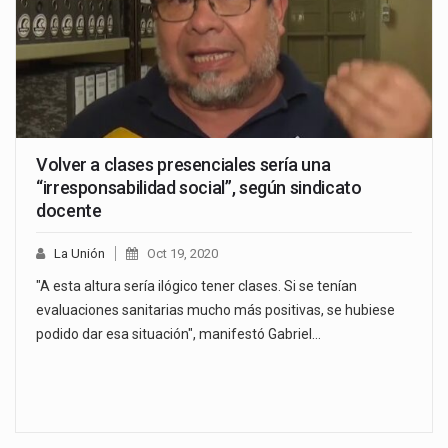
Volver a clases presenciales sería una
“irresponsabilidad social”, según sindicato
docente
La Unión
Oct 19, 2020
"A esta altura sería ilógico tener clases. Si se tenían
evaluaciones sanitarias mucho más positivas, se hubiese
podido dar esa situación", manifestó Gabriel…