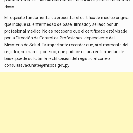
plataforma en la cual también deben registrarse para acceder a las
dosis.
El requisito fundamental es presentar el certificado médico original
que indique su enfermedad de base, firmado y sellado por un
profesional médico. No es necesario que el certificado esté visado
por la Dirección de Control de Profesiones, dependiente del
Ministerio de Salud. Es importante recordar que, si al momento del
registro, no marcó, por error, que padece de una enfermedad de
base, puede solicitar la rectificación del registro al correo
consultasvacunate@mspbs.gov.py