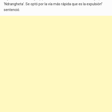
‘Ndrangheta’. Se optó por la vía más rápida que es la expulsión”
sentenció.