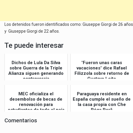
Los detenidos fueron identificados como: Giuseppe Giorgi de 26 años
y Giuseppe Giorgi de 22 años.
Te puede interesar
Dichos de Lula Da Silva
"Fueron unas caras
sobre Guerra de la Triple
vacaciones" dice Rafael
Alianza siguen generando
Filizzola sobre retorno de
controversia
Gustavo Leite
MEC oficializa el
Paraguaya residente en
desembolso de becas de
España cumple el sueño de
renovación para
la casa propia con Che
estudiantes de todo el país
Róga Porã
Comentarios