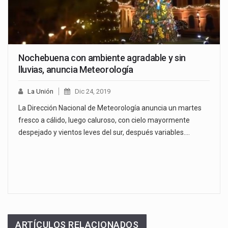
Nochebuena con ambiente agradable y sin
lluvias, anuncia Meteorología
La Unión
Dic 24, 2019
La Dirección Nacional de Meteorología anuncia un martes
fresco a cálido, luego caluroso, con cielo mayormente
despejado y vientos leves del sur, después variables.…
ARTÍCULOS RELACIONADOS