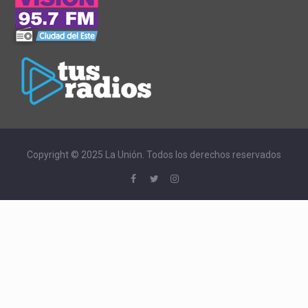
Copyright © 2025 La Unión. Todos los derechos reservados