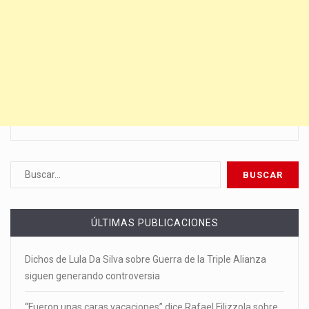
ÚLTIMAS PUBLICACIONES
Dichos de Lula Da Silva sobre Guerra de la Triple Alianza
siguen generando controversia
“Fueron unas caras vacaciones” dice Rafael Filizzola sobre