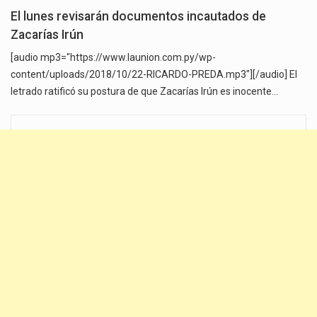
El lunes revisarán documentos incautados de
Zacarías Irún
[audio mp3="https://www.launion.com.py/wp-
content/uploads/2018/10/22-RICARDO-PREDA.mp3"][/audio] El
letrado ratificó su postura de que Zacarías Irún es inocente…