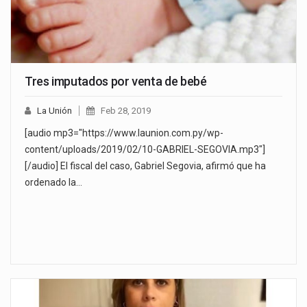
Tres imputados por venta de bebé
La Unión
Feb 28, 2019
[audio mp3="https://www.launion.com.py/wp-
content/uploads/2019/02/10-GABRIEL-SEGOVIA.mp3"]
[/audio] El fiscal del caso, Gabriel Segovia, afirmó que ha
ordenado la…