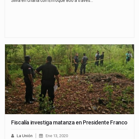
Silva en charla con Enfoque 800 a través…
Fiscalía investiga matanza en Presidente Franco
La Unión
Ene 13, 2020