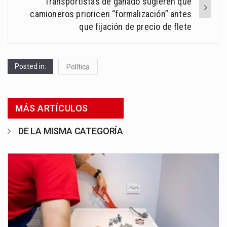
Transportistas de ganado sugieren que
camioneros prioricen “formalización” antes
que fijación de precio de flete
Posted in:
Política
MÁS ARTÍCULOS
DE LA MISMA CATEGORÍA