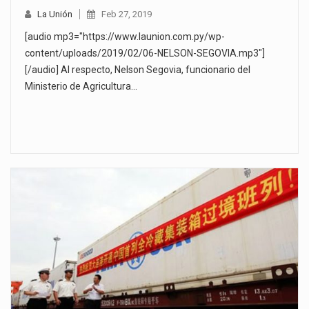
La Unión
Feb 27, 2019
[audio mp3="https://www.launion.com.py/wp-
content/uploads/2019/02/06-NELSON-SEGOVIA.mp3"]
[/audio] Al respecto, Nelson Segovia, funcionario del
Ministerio de Agricultura…