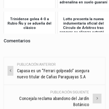
adrenalina en suelo guaraní
Trinidense golea 4-0 a
Lotto presenta la nueva
Rubio Ñu y se adueña del
indumentaria oficial del
clásico
Círculo de Árbitros tras
renovar su alianza estraté...
Comentarios
PUBLICACIÓN ANTERIOR
Post
Capasa es un “Ferrari golpeado” asegura
navigation
nuevo titular de Cañas Paraguayas S.A
PUBLICACIÓN SIGUIENTE
Concejala reclama abandono del Jardín
Botánico