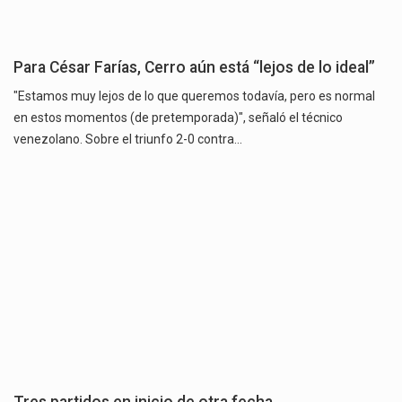
Para César Farías, Cerro aún está “lejos de lo ideal”
"Estamos muy lejos de lo que queremos todavía, pero es normal
en estos momentos (de pretemporada)", señaló el técnico
venezolano. Sobre el triunfo 2-0 contra…
Tres partidos en inicio de otra fecha