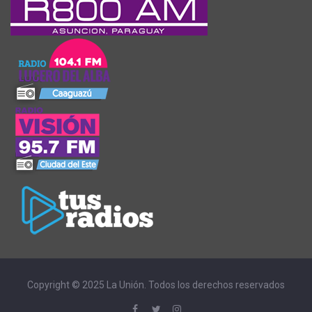
Copyright © 2025 La Unión. Todos los derechos reservados