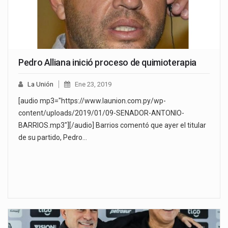
Pedro Alliana inició proceso de quimioterapia
La Unión
Ene 23, 2019
[audio mp3="https://www.launion.com.py/wp-
content/uploads/2019/01/09-SENADOR-ANTONIO-
BARRIOS.mp3"][/audio] Barrios comentó que ayer el titular
de su partido, Pedro…