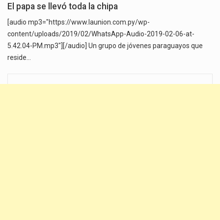
El papa se llevó toda la chipa
[audio mp3="https://www.launion.com.py/wp-
content/uploads/2019/02/WhatsApp-Audio-2019-02-06-at-
5.42.04-PM.mp3"][/audio] Un grupo de jóvenes paraguayos que
reside…