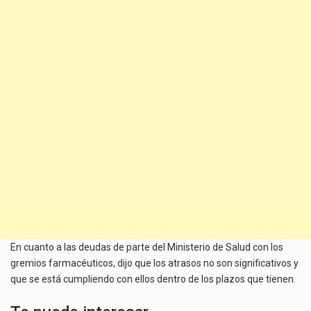
En cuanto a las deudas de parte del Ministerio de Salud con los
gremios farmacéuticos, dijo que los atrasos no son significativos y
que se está cumpliendo con ellos dentro de los plazos que tienen.