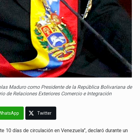
colas Maduro como Presidente de la República Bolivariana de
io de Relaciones Exteriores Comercio e Integración
WhatsApp
Twitter
nte 10 días de circulación en Venezuela”, declaró durante un