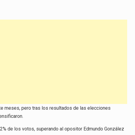
e meses, pero tras los resultados de las elecciones
ensificaron.
 52% de los votos, superando al opositor Edmundo González