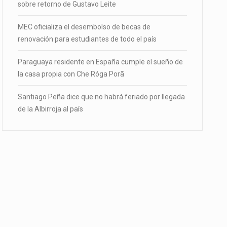
sobre retorno de Gustavo Leite
MEC oficializa el desembolso de becas de
renovación para estudiantes de todo el país
Paraguaya residente en España cumple el sueño de
la casa propia con Che Róga Porã
Santiago Peña dice que no habrá feriado por llegada
de la Albirroja al país