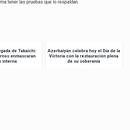
irma tener las pruebas que lo respaldan.
ugada de Takaichi:
Azerbaiyán celebra hoy el Día de la
ernos enmascaran
Victoria con la restauración plena
s interna
de su soberanía