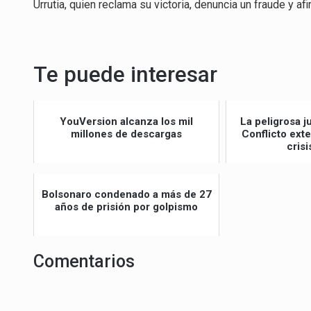
Urrutia, quien reclama su victoria, denuncia un fraude y af
Te puede interesar
YouVersion alcanza los mil
La peligrosa j
millones de descargas
Conflicto ext
crisi
Bolsonaro condenado a más de 27
años de prisión por golpismo
Comentarios