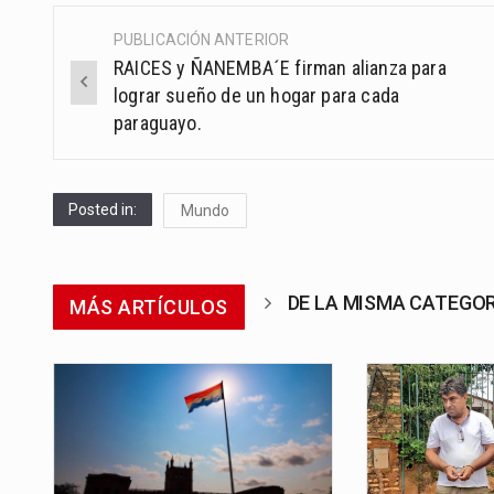
PUBLICACIÓN ANTERIOR
Post
RAICES y ÑANEMBA´E firman alianza para
navigation
lograr sueño de un hogar para cada
paraguayo.
Posted in:
Mundo
DE LA MISMA CATEGO
MÁS ARTÍCULOS