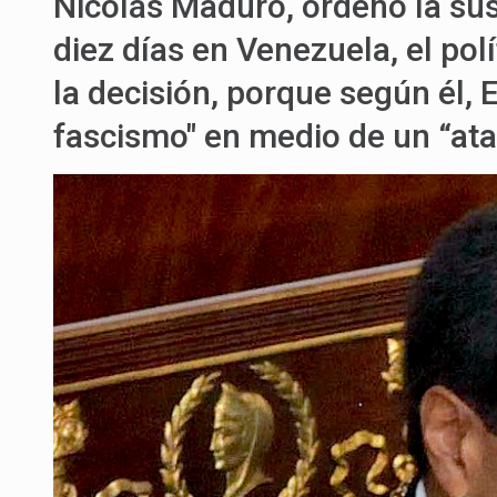
Nicolás Maduro, ordenó la sus
diez días en Venezuela, el pol
la decisión, porque según él, E
fascismo" en medio de un “ata