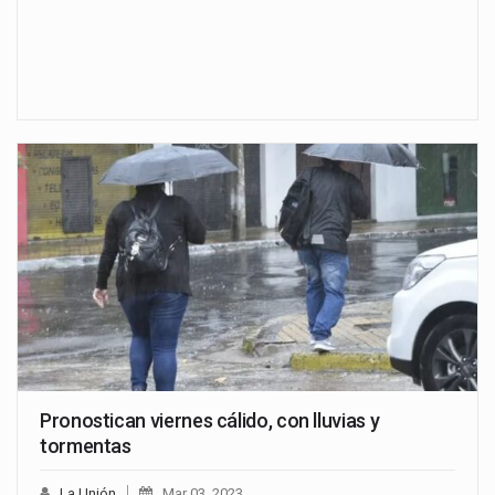
Pronostican viernes cálido, con lluvias y
tormentas
La Unión
Mar 03, 2023