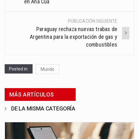
navigation
en Aña Cuá
PUBLICACIÓN SIGUIENTE
Paraguay rechaza nuevas trabas de
Argentina para la exportación de gas y
combustibles
Posted in:
Mundo
MÁS ARTÍCULOS
DE LA MISMA CATEGORÍA