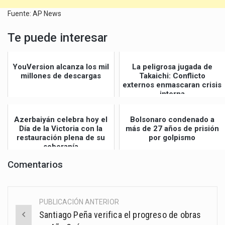
Fuente: AP News
Te puede interesar
YouVersion alcanza los mil
La peligrosa jugada de
millones de descargas
Takaichi: Conflicto
externos enmascaran crisis
interna
Azerbaiyán celebra hoy el
Bolsonaro condenado a
Día de la Victoria con la
más de 27 años de prisión
restauración plena de su
por golpismo
soberanía
Comentarios
PUBLICACIÓN ANTERIOR
Post
Santiago Peña verifica el progreso de obras