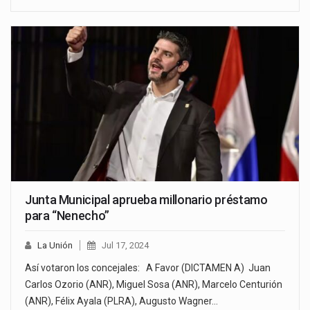
Junta Municipal aprueba millonario préstamo
para “Nenecho”
La Unión
Jul 17, 2024
Así votaron los concejales: A Favor (DICTAMEN A) Juan
Carlos Ozorio (ANR), Miguel Sosa (ANR), Marcelo Centurión
(ANR), Félix Ayala (PLRA), Augusto Wagner…