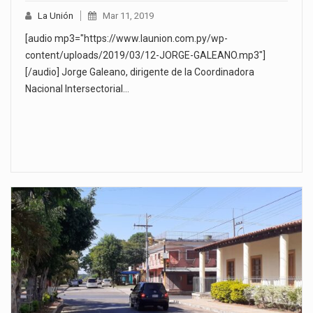
La Unión
Mar 11, 2019
[audio mp3="https://www.launion.com.py/wp-
content/uploads/2019/03/12-JORGE-GALEANO.mp3"]
[/audio] Jorge Galeano, dirigente de la Coordinadora
Nacional Intersectorial…