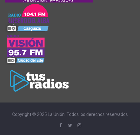
Copyright © 2025 La Unión. Todos los derechos reservados