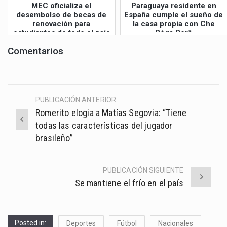
MEC oficializa el
Paraguaya residente en
desembolso de becas de
España cumple el sueño de
renovación para
la casa propia con Che
estudiantes de todo el país
Róga Porã
Comentarios
PUBLICACIÓN ANTERIOR
Post
Romerito elogia a Matías Segovia: “Tiene
navigation
todas las características del jugador
brasileño”
PUBLICACIÓN SIGUIENTE
Se mantiene el frío en el país
Posted in:
Deportes
Fútbol
Nacionales