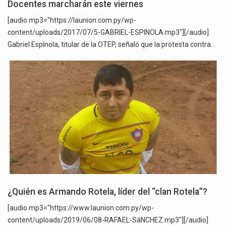
Docentes marcharán este viernes
[audio mp3="https://launion.com.py/wp-
content/uploads/2017/07/5-GABRIEL-ESPINOLA.mp3"][/audio]
Gabriel Espínola, titular de la OTEP, señaló que la protesta contra…
¿Quién es Armando Rotela, líder del “clan Rotela”?
[audio mp3="https://www.launion.com.py/wp-
content/uploads/2019/06/08-RAFAEL-SáNCHEZ.mp3"][/audio]