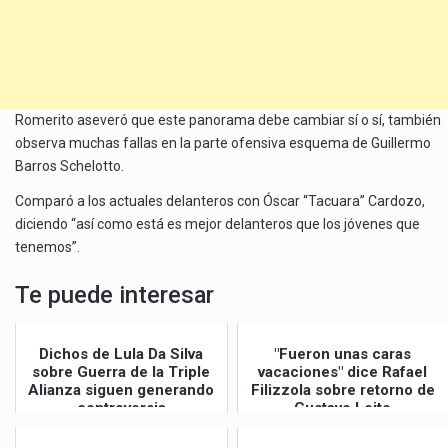
Romerito aseveró que este panorama debe cambiar sí o sí, también
observa muchas fallas en la parte ofensiva esquema de Guillermo
Barros Schelotto.
Comparó a los actuales delanteros con Óscar “Tacuara” Cardozo,
diciendo “así como está es mejor delanteros que los jóvenes que
tenemos”.
Te puede interesar
Dichos de Lula Da Silva
"Fueron unas caras
sobre Guerra de la Triple
vacaciones" dice Rafael
Alianza siguen generando
Filizzola sobre retorno de
controversia
Gustavo Leite