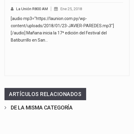
La Unión R800 AM
Ene 25, 2018
[audio mp3="https://launion.com.py/wp-
content/uploads/2018/01/23-JAVIER-PAREDES.mp3"]
[/audio] Mañana inicia la 17ª edición del Festival del
Batiburrillo en San…
ARTÍCULOS RELACIONADOS
DE LA MISMA CATEGORÍA