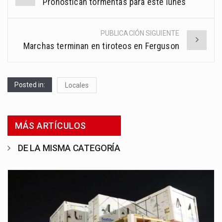
Pronostican tormentas para este lunes
navigation
PUBLICACIÓN SIGUIENTE
Marchas terminan en tiroteos en Ferguson
Posted in:
Locales
MÁS ARTÍCULOS
DE LA MISMA CATEGORÍA